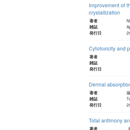
Improvement of the
crystallization
著者
N
雑誌
A
発行日
2
Cytotoxicity and p
著者
雑誌
発行日
Dermal absorption
著者
藤
雑誌
T
発行日
2
Total antimony an
著者