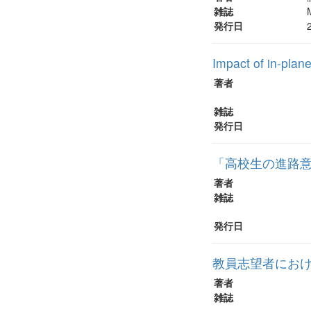
雑誌
発行日
Impact of in-plan
著者
雑誌
発行日
「高校生の進路
著者
雑誌
発行日
教員志望者にお
著者
雑誌