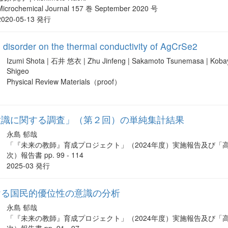
Microchemical Journal 157 巻 September 2020 号
2020-05-13 発行
e disorder on the thermal conductivity of AgCrSe2
Izumi Shota | 石井 悠衣 | Zhu Jinfeng | Sakamoto Tsunemasa | Kobaya
Shigeo
Physical Review Materials（proof）
意識に関する調査」（第２回）の単純集計結果
永島 郁哉
「『未来の教師』育成プロジェクト」（2024年度）実施報告及び「
次）報告書 pp. 99 - 114
2025-03 発行
ける国民的優位性の意識の分析
永島 郁哉
「『未来の教師』育成プロジェクト」（2024年度）実施報告及び「