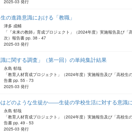
2025-03 発行
年生の進路意識における「教職」
津多 成輔
「『未来の教師』育成プロジェクト」（2024年度）実施報告及び「
次）報告書 pp. 38 - 47
2025-03 発行
意識に関する調査」（第一回）の単純集計結果
永島 郁哉
「教育人材育成プロジェクト」（2024年度）実施報告及び「高校生
告書 pp. 55 - 73
2025-03 発行
のはどのような生徒か――生徒の学校生活に対する意識
永島 郁哉
「教育人材育成プロジェクト」（2024年度）実施報告及び「高校生
告書 pp. 49 - 53
2025-03 発行