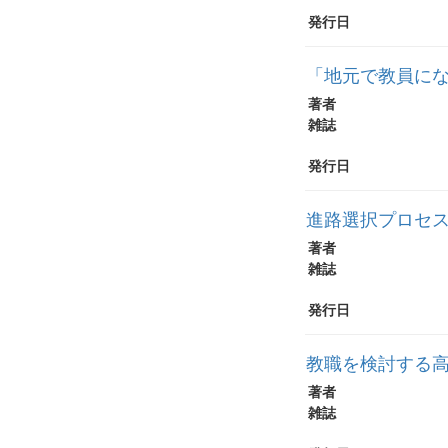
発行日
「地元で教員に
著者
雑誌
発行日
進路選択プロセ
著者
雑誌
発行日
教職を検討する
著者
雑誌