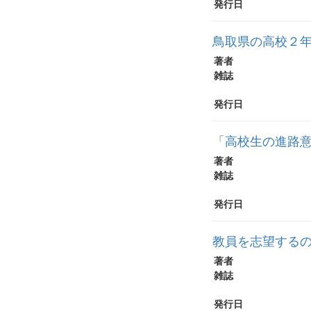
発行日
鳥取県の高校２
著者
雑誌
発行日
「高校生の進路
著者
雑誌
発行日
教員を志望する
著者
雑誌
発行日