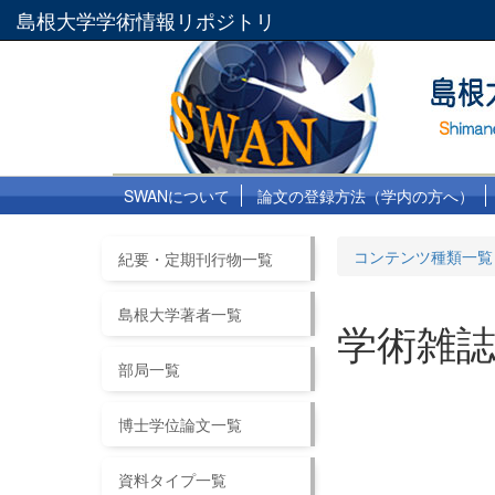
島根大学学術情報リポジトリ
SWANについて
論文の登録方法（学内の方へ）
コンテンツ種類一覧
紀要・定期刊行物一覧
島根大学著者一覧
学術雑
部局一覧
博士学位論文一覧
資料タイプ一覧