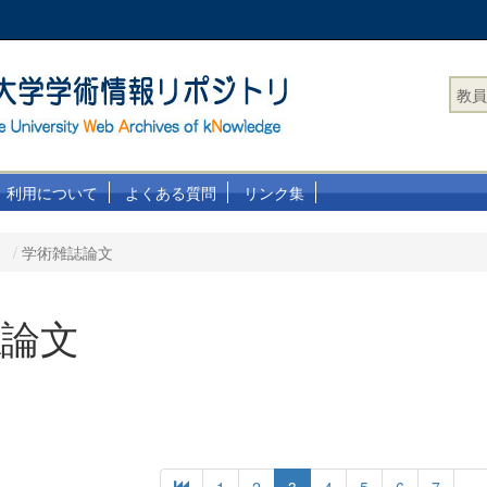
教員
利用について
よくある質問
リンク集
学術雑誌論文
誌論文