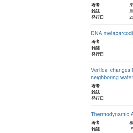
著者
束
雑誌
島
発行日
2
DNA metabarcoding 
著者
雑誌
発行日
Vertical changes 
neighboring wate
著者
雑誌
発行日
Thermodynamic An
著者
榎
雑誌
I