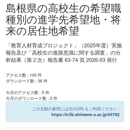
島根県の高校生の希望職
種別の進学先希望地・将
来の居住地希望
「教育人材育成プロジェクト」（2025年度）実施
報告及び「高校生の進路意識に関する調査」の分
析結果（第２次）報告書 63-74 頁 2026-03 発行
アクセス数 :
100
件
ダウンロード数 :
36
件
今月のアクセス数 :
5
件
今月のダウンロード数 :
2
件
この文献の参照には次のURLをご利用ください :
https://ir.lib.shimane-u.ac.jp/55792