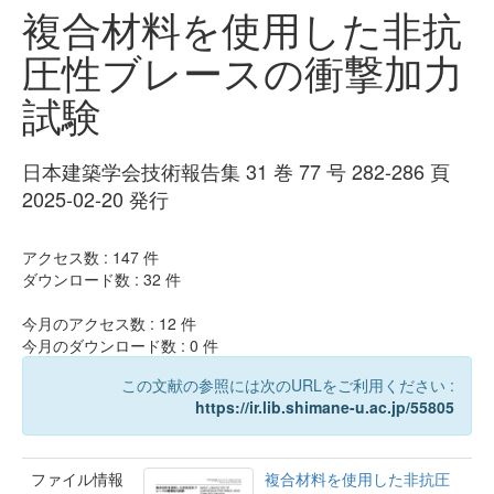
複合材料を使用した非抗
圧性ブレースの衝撃加力
試験
日本建築学会技術報告集 31 巻 77 号 282-286 頁
2025-02-20 発行
アクセス数 :
147
件
ダウンロード数 :
32
件
今月のアクセス数 :
12
件
今月のダウンロード数 :
0
件
この文献の参照には次のURLをご利用ください :
https://ir.lib.shimane-u.ac.jp/55805
ファイル情報
複合材料を使用した非抗圧