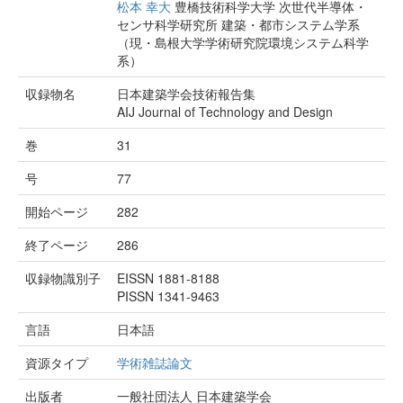
松本 幸大
豊橋技術科学大学 次世代半導体・
センサ科学研究所 建築・都市システム学系
（現・島根大学学術研究院環境システム科学
系）
収録物名
日本建築学会技術報告集
AIJ Journal of Technology and Design
巻
31
号
77
開始ページ
282
終了ページ
286
収録物識別子
EISSN 1881-8188
PISSN 1341-9463
言語
日本語
資源タイプ
学術雑誌論文
出版者
一般社団法人 日本建築学会