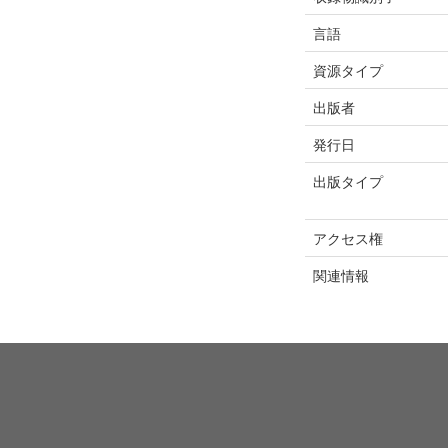
言語
資源タイプ
出版者
発行日
出版タイプ
アクセス権
関連情報