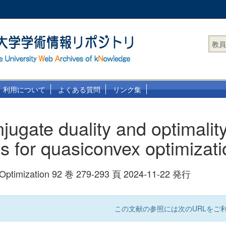
教員
利用について
よくある質問
リンク集
jugate duality and optimalit
ns for quasiconvex optimizat
l Optimization 92 巻 279-293 頁 2024-11-22 発行
この文献の参照には次のURLをご利