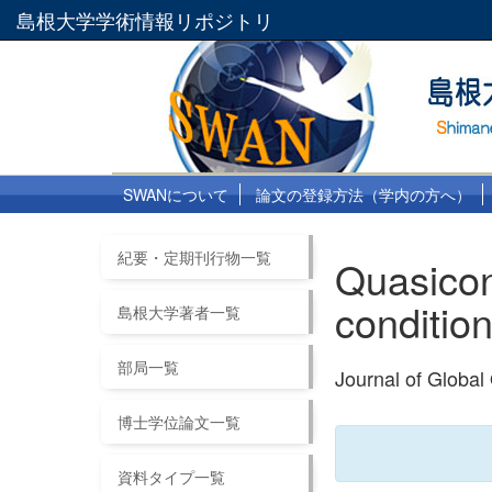
島根大学学術情報リポジトリ
SWANについて
論文の登録方法（学内の方へ）
紀要・定期刊行物一覧
Quasicon
conditio
島根大学著者一覧
部局一覧
Journal of Globa
博士学位論文一覧
資料タイプ一覧