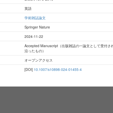
英語
学術雑誌論文
Springer Nature
2024-11-22
Accepted Manuscript（出版雑誌の一論文とし
沿ったもの）
オープンアクセス
[DOI]
10.1007/s10898-024-01455-4