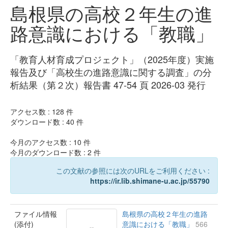
島根県の高校２年生の進
路意識における「教職」
「教育人材育成プロジェクト」（2025年度）実施
報告及び「高校生の進路意識に関する調査」の分
析結果（第２次）報告書 47-54 頁 2026-03 発行
アクセス数 :
128
件
ダウンロード数 :
40
件
今月のアクセス数 :
10
件
今月のダウンロード数 :
2
件
この文献の参照には次のURLをご利用ください :
https://ir.lib.shimane-u.ac.jp/55790
ファイル情報
島根県の高校２年生の進路
(添付)
意識における「教職」
566