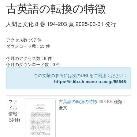
古英語の転換の特徴
人間と文化 8 巻 194-203 頁 2025-03-31 発行
アクセス数 :
97
件
ダウンロード数 :
55
件
今月のアクセス数 :
8
件
今月のダウンロード数 :
0
件
この文献の参照には次のURLをご利用ください :
https://ir.lib.shimane-u.ac.jp/55846
ファ
古英語の転換の特徴
398 KB
種類 :
イル
全文
情報
(添付)