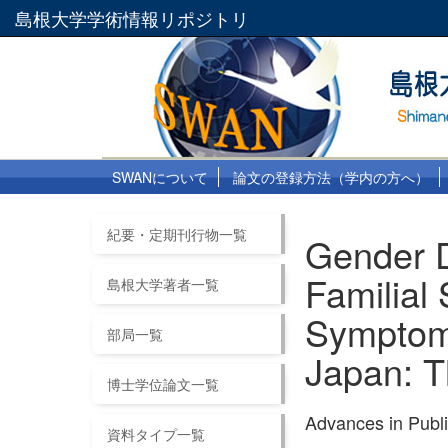
島根大学学術情報リポジトリ
SWANについて
論文の登録方法（学内の方へ）
紀要・定期刊行物一覧
Gender D
Familial
島根大学著者一覧
Symptoms
部局一覧
Japan: 
博士学位論文一覧
Advances in Pub
資料タイプ一覧