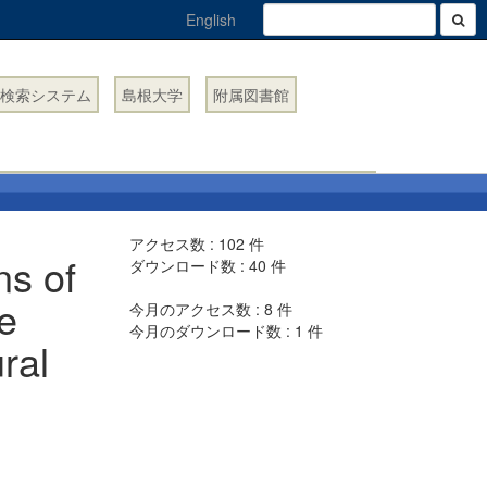
English
検索システム
島根大学
附属図書館
アクセス数 :
102
件
ns of
ダウンロード数 :
40
件
e
今月のアクセス数 :
8
件
今月のダウンロード数 :
1
件
ral