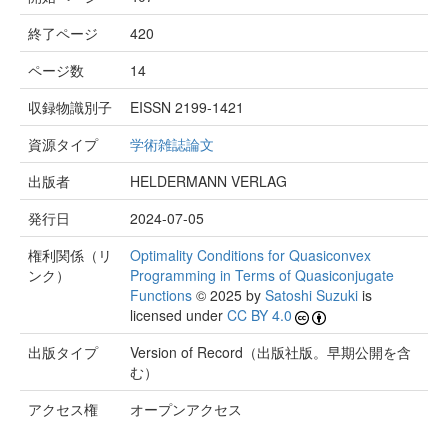
終了ページ
420
ページ数
14
収録物識別子
EISSN 2199-1421
資源タイプ
学術雑誌論文
出版者
HELDERMANN VERLAG
発行日
2024-07-05
権利関係（リ
Optimality Conditions for Quasiconvex
ンク）
Programming in Terms of Quasiconjugate
Functions
© 2025 by
Satoshi Suzuki
is
licensed under
CC BY 4.0
出版タイプ
Version of Record（出版社版。早期公開を含
む）
アクセス権
オープンアクセス