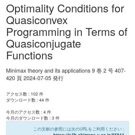
Optimality Conditions for
Quasiconvex
Programming in Terms of
Quasiconjugate
Functions
Minimax theory and its applications 9 巻 2 号 407-
420 頁 2024-07-05 発行
アクセス数 :
102
件
ダウンロード数 :
44
件
今月のアクセス数 :
4
件
今月のダウンロード数 :
3
件
この文献の参照には次のURLをご利用ください :
https://ir.lib.shimane-u.ac.jp/55844