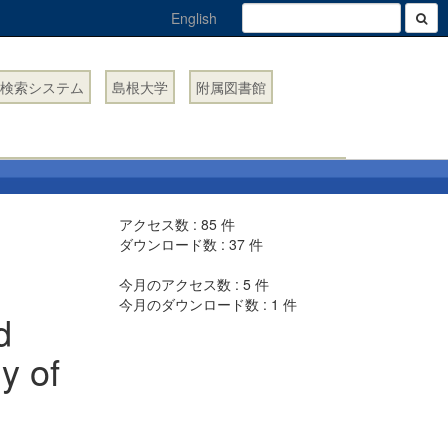
English
検索システム
島根大学
附属図書館
アクセス数 :
85
件
ダウンロード数 :
37
件
今月のアクセス数 :
5
件
今月のダウンロード数 :
1
件
d
y of