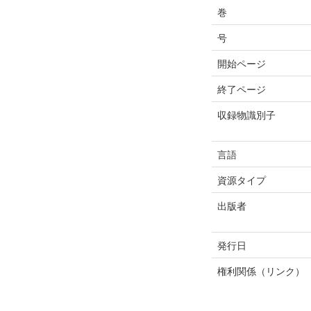
巻
号
開始ページ
終了ページ
収録物識別子
言語
資源タイプ
出版者
発行日
権利関係（リンク）