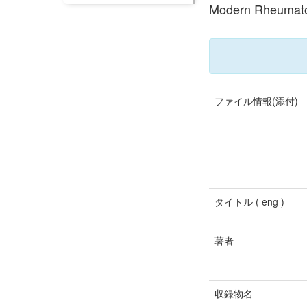
Modern Rheumat
ファイル情報(添付)
タイトル ( eng )
著者
収録物名