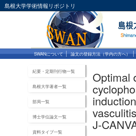
島根大学学術情報リポジトリ
SWANについて
論文の登録方法（学内の方へ）
紀要・定期刊行物一覧
Optimal 
cyclopho
島根大学著者一覧
inductio
部局一覧
vasculiti
博士学位論文一覧
J-CANV
資料タイプ一覧