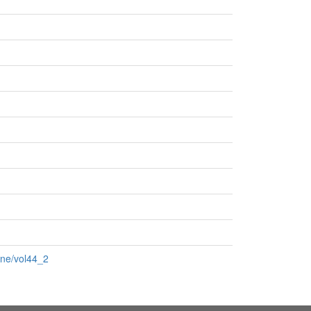
ine/vol44_2