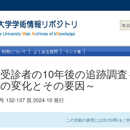
教員
利用について
よくある質問
リンク集
受診者の10年後の追跡調査
況の変化とその要因～
 132-137 頁 2024-10 発行
この文献の参照には次のURLをご利