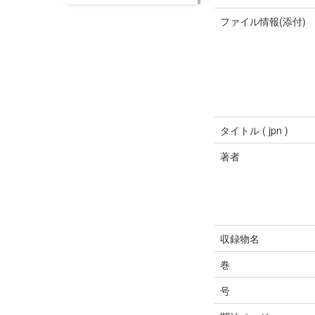
ファイル情報(添付)
タイトル ( jpn )
著者
収録物名
巻
号