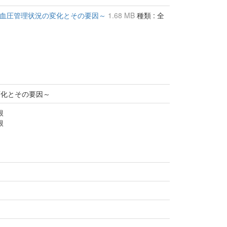
～血圧管理状況の変化とその要因～
1.68 MB
種類 : 全
変化とその要因～
根
根