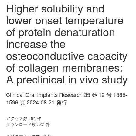
Higher solubility and
lower onset temperature
of protein denaturation
increase the
osteoconductive capacity
of collagen membranes:
A preclinical in vivo study
Clinical Oral Implants Research 35 巻 12 号 1585-
1596 頁 2024-08-21 発行
アクセス数 :
84
件
ダウンロード数 :
27
件