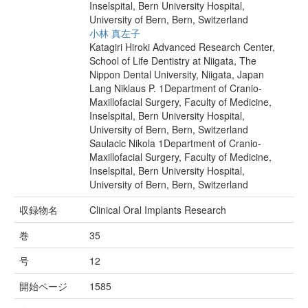
Inselspital, Bern University Hospital,
University of Bern, Bern, Switzerland
小林 真左子
Katagiri Hiroki Advanced Research Center,
School of Life Dentistry at Niigata, The
Nippon Dental University, Niigata, Japan
Lang Niklaus P. 1Department of Cranio-
Maxillofacial Surgery, Faculty of Medicine,
Inselspital, Bern University Hospital,
University of Bern, Bern, Switzerland
Saulacic Nikola 1Department of Cranio-
Maxillofacial Surgery, Faculty of Medicine,
Inselspital, Bern University Hospital,
University of Bern, Bern, Switzerland
収録物名
Clinical Oral Implants Research
巻
35
号
12
開始ページ
1585