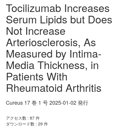
Tocilizumab Increases
Serum Lipids but Does
Not Increase
Arteriosclerosis, As
Measured by Intima-
Media Thickness, in
Patients With
Rheumatoid Arthritis
Cureus 17 巻 1 号 2025-01-02 発行
アクセス数 :
87
件
ダウンロード数 :
29
件