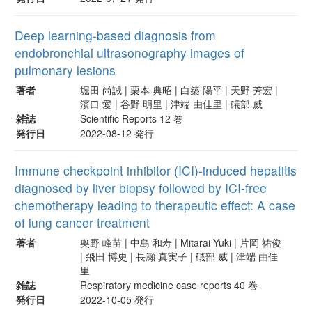
Deep learning-based diagnosis from
endobronchial ultrasonography images of
pulmonary lesions
著者
堀田 尚誠 | 栗本 典昭 | 白築 陽平 | 天野 芳宏 |
濱口 愛 | 谷野 明里 | 津端 由佳里 | 礒部 威
雑誌
Scientific Reports 12 巻
発行日
2022-08-12 発行
Immune checkpoint inhibitor (ICI)-induced hepatitis
diagnosed by liver biopsy followed by ICI-free
chemotherapy leading to therapeutic effect: A case
of lung cancer treatment
著者
奥野 峰苗 | 中島 和寿 | Mitarai Yuki | 片岡 祐俊
| 飛田 博史 | 長瀬 真実子 | 礒部 威 | 津端 由佳
里
雑誌
Respiratory medicine case reports 40 巻
発行日
2022-10-05 発行