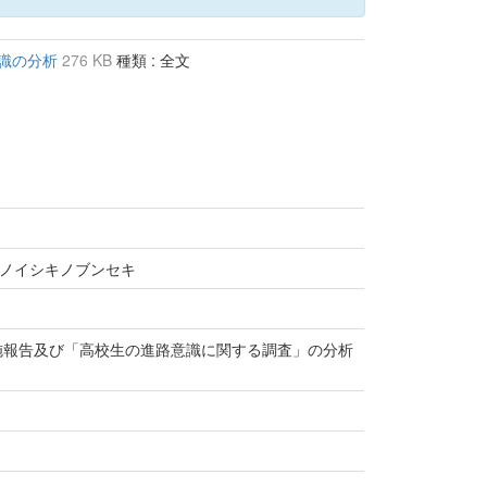
意識の分析
276 KB
種類 : 全文
ノイシキノブンセキ
実施報告及び「高校生の進路意識に関する調査」の分析