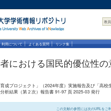
教員
利用について
よくある質問
リンク集
望者における国民的優位性の
育成プロジェクト」（2024年度）実施報告及び「高校
結果（第２次）報告書 91-97 頁 2025-03 発行
この文献の参照には次のURLをご利