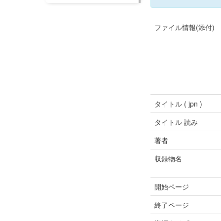
ファイル情報(添付)
タイトル ( jpn )
タイトル 読み
著者
収録物名
開始ページ
終了ページ