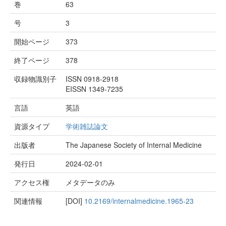
巻
63
号
3
開始ページ
373
終了ページ
378
収録物識別子
ISSN 0918-2918
EISSN 1349-7235
言語
英語
資源タイプ
学術雑誌論文
出版者
The Japanese Society of Internal Medicine
発行日
2024-02-01
アクセス権
メタデータのみ
関連情報
[DOI]
10.2169/internalmedicine.1965-23