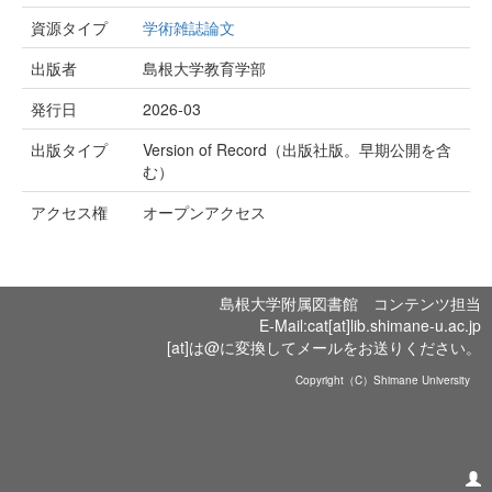
資源タイプ
学術雑誌論文
出版者
島根大学教育学部
発行日
2026-03
出版タイプ
Version of Record（出版社版。早期公開を含
む）
アクセス権
オープンアクセス
島根大学附属図書館 コンテンツ担当
E-Mail:cat[at]lib.shimane-u.ac.jp
[at]は@に変換してメールをお送りください。
Copyright（C）Shimane University