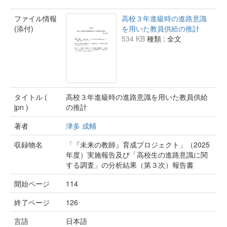
ファイル情報
高校３年進級時の進路意識
(添付)
を用いた教員供給の推計
534 KB
種類 : 全文
タイトル (
高校３年進級時の進路意識を用いた教員供給
jpn )
の推計
著者
津多 成輔
収録物名
「『未来の教師』育成プロジェクト」（2025
年度）実施報告及び「高校生の進路意識に関
する調査」の分析結果（第３次）報告書
開始ページ
114
終了ページ
126
言語
日本語