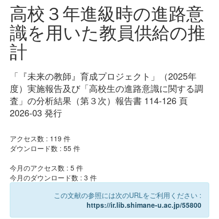
高校３年進級時の進路意
識を用いた教員供給の推
計
「『未来の教師』育成プロジェクト」（2025年
度）実施報告及び「高校生の進路意識に関する調
査」の分析結果（第３次）報告書 114-126 頁
2026-03 発行
アクセス数 :
119
件
ダウンロード数 :
55
件
今月のアクセス数 :
5
件
今月のダウンロード数 :
3
件
この文献の参照には次のURLをご利用ください :
https://ir.lib.shimane-u.ac.jp/55800