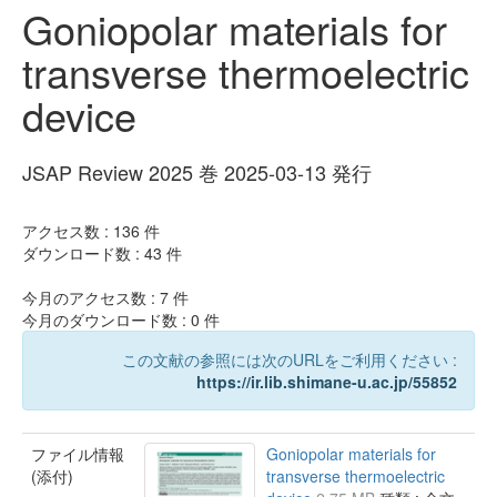
Goniopolar materials for
transverse thermoelectric
device
JSAP Review 2025 巻 2025-03-13 発行
アクセス数 :
136
件
ダウンロード数 :
43
件
今月のアクセス数 :
7
件
今月のダウンロード数 :
0
件
この文献の参照には次のURLをご利用ください :
https://ir.lib.shimane-u.ac.jp/55852
ファイル情報
Goniopolar materials for
(添付)
transverse thermoelectric