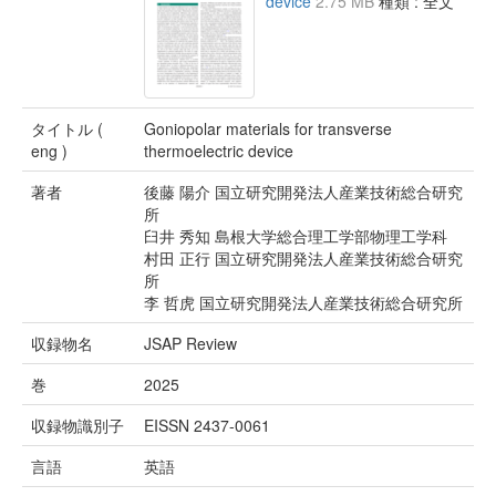
device
2.75 MB
種類 : 全文
タイトル (
Goniopolar materials for transverse
eng )
thermoelectric device
著者
後藤 陽介 国立研究開発法人産業技術総合研究
所
臼井 秀知 島根大学総合理工学部物理工学科
村田 正行 国立研究開発法人産業技術総合研究
所
李 哲虎 国立研究開発法人産業技術総合研究所
収録物名
JSAP Review
巻
2025
収録物識別子
EISSN 2437-0061
言語
英語