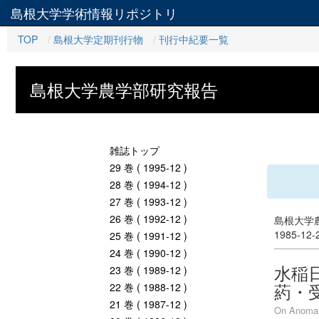
島根大学学術情報リポジトリ
TOP
島根大学定期刊行物
刊行中紀要一覧
島根大学農学部研究報告
雑誌トップ
29 巻 ( 1995-12 )
28 巻 ( 1994-12 )
27 巻 ( 1993-12 )
26 巻 ( 1992-12 )
島根大学農
1985-12
25 巻 ( 1991-12 )
24 巻 ( 1990-12 )
水稲日
23 巻 ( 1989-12 )
葯・
22 巻 ( 1988-12 )
21 巻 ( 1987-12 )
On Anomalo