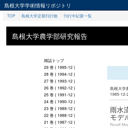
島根大学学術情報リポジトリ
TOP
島根大学定期刊行物
刊行中紀要一覧
島根大学農学部研究報告
雑誌トップ
29 巻 ( 1995-12 )
28 巻 ( 1994-12 )
27 巻 ( 1993-12 )
26 巻 ( 1992-12 )
島根大学農
1985-12
25 巻 ( 1991-12 )
24 巻 ( 1990-12 )
雨水
23 巻 ( 1989-12 )
モデ
22 巻 ( 1988-12 )
21 巻 ( 1987-12 )
Runoff Mod