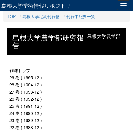
島根大学学術情報リポジトリ
Togg
navig
TOP
島根大学定期刊行物
刊行中紀要一覧
島根大学農学部研究報
島根大学農学部
告
雑誌トップ
29 巻 ( 1995-12 )
28 巻 ( 1994-12 )
27 巻 ( 1993-12 )
26 巻 ( 1992-12 )
25 巻 ( 1991-12 )
24 巻 ( 1990-12 )
23 巻 ( 1989-12 )
22 巻 ( 1988-12 )