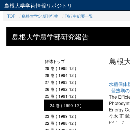
島根大学学術情報リポジトリ
TOP
島根大学定期刊行物
刊行中紀要一覧
島根大学農学部研究報告
島根
雑誌トップ
29 巻 ( 1995-12 )
28 巻 ( 1994-12 )
27 巻 ( 1993-12 )
水稲個体
26 巻 ( 1992-12 )
: 登熟
25 巻 ( 1991-12 )
The Effici
Photosynth
24 巻 ( 1990-12 )
Energy Co
今木 正
武
23 巻 ( 1989-12 )
PP. 1 - 7
22 巻 ( 1988-12 )