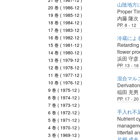
21 巻 ( 1987-12 )
山陰地方
20 巻 ( 1986-12 )
Proper Tim
19 巻 ( 1985-12 )
内藤 隆次
18 巻 ( 1984-12 )
PP. 8 - 12
17 巻 ( 1983-12 )
16 巻 ( 1982-12 )
冷蔵によ
Retarding 
15 巻 ( 1981-12 )
flower pro
14 巻 ( 1980-12 )
浜田 守彦
13 巻 ( 1979-12 )
PP. 13 - 16
12 巻 ( 1978-12 )
11 巻 ( 1977-12 )
混合マル
10 巻 ( 1976-12 )
Derivatio
9 巻 ( 1975-12 )
稲田 充男
8 巻 ( 1974-12 )
PP. 17 - 20
7 巻 ( 1973-12 )
手入れ不
6 巻 ( 1972-12 )
Nutrient c
5 巻 ( 1971-12 )
management
4 巻 ( 1970-12 )
litterfall a
3 巻 ( 1969-12 )
片桐 成夫