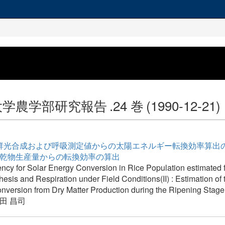
大学農学部研究報告
.24 巻
(1990-12-21)
群光合成および呼吸測定値からの太陽エネルギー転換効率算出の試
期の乾物生産量からの転換効率の算出
ency for Solar Energy Conversion in Rice Population estimated
esis and Respiration under Field Conditions(II) : Estimation of 
nversion from Dry Matter Production during the Ripening Stage
田 昌司