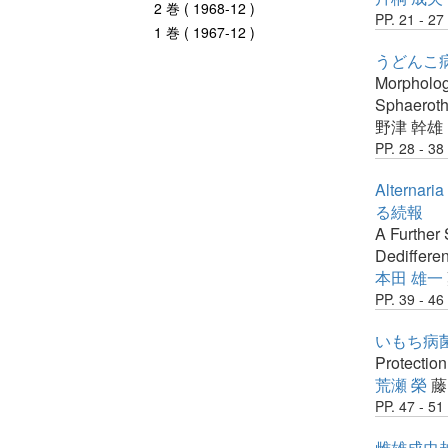
2 巻 ( 1968-12 )
PP. 21 - 27
1 巻 ( 1967-12 )
うどんこ
Morphologa
Sphaeroth
野津 幹雄
PP. 28 - 38
Alter
る続報
A Further 
Dedifferen
本田 雄一
PP. 39 - 46
いもち病
Protection
荒瀬 榮
藤
PP. 47 - 51
雌雄成虫