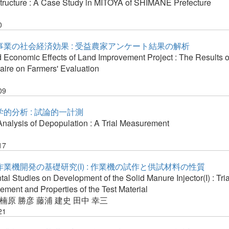
tructure : A Case Study in MITOYA of SHIMANE Prefecture
0
事業の社会経済効果 : 受益農家アンケート結果の解析
 Economic Effects of Land Improvement Project : The Results o
aire on Farmers' Evaluation
09
的分析 : 試論的一計測
nalysis of Depopulation : A Trial Measurement
17
業機開発の基礎研究(I) : 作業機の試作と供試材料の性質
l Studies on Development of the Solid Manure Injector(I) : Tri
lement and Properties of the Test Material
楠原 勝彦
藤浦 建史
田中 幸三
21