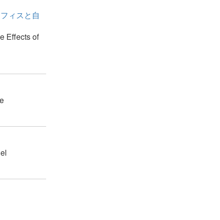
リフィスと自
e Effects of
pe
el