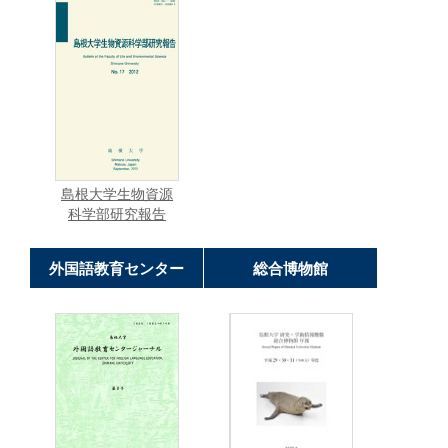
島根大学生物資源
科学部研究報告
外国語教育センター
総合博物館