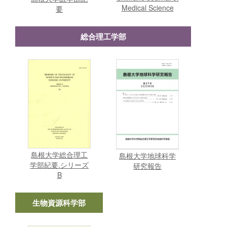
Medical Science
要
総合理工学部
島根大学総合理工
島根大学地球科学
学部紀要.シリーズ
研究報告
B
生物資源科学部