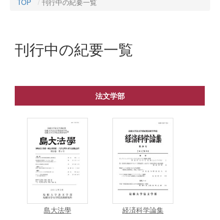
TOP
刊行中の紀要一覧
刊行中の紀要一覧
法文学部
経済科学論集
島大法學