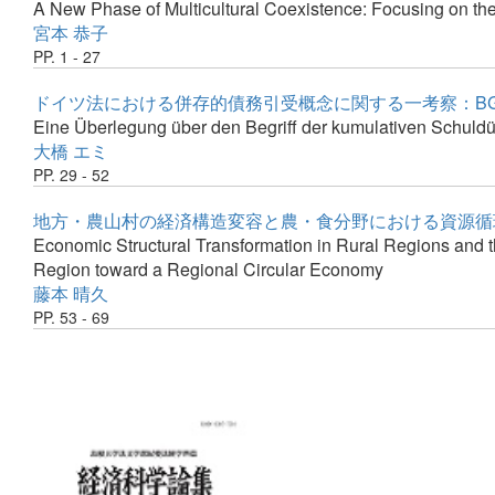
A New Phase of Multicultural Coexistence: Focusing on th
宮本 恭子
PP. 1 - 27
ドイツ法における併存的債務引受概念に関する一考察：B
Eine Überlegung über den Begriff der kumulativen Schul
大橋 エミ
PP. 29 - 52
地方・農山村の経済構造変容と農・食分野における資源循
Economic Structural Transformation in Rural Regions and t
Region toward a Regional Circular Economy
藤本 晴久
PP. 53 - 69