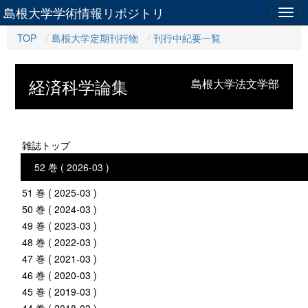
島根大学学術情報リポジトリ
Togg
navig
TOP
島根大学定期刊行物
刊行中紀要一覧
経済科学論集
島根大学法文学部
雑誌トップ
52 巻 ( 2026-03 )
51 巻 ( 2025-03 )
50 巻 ( 2024-03 )
49 巻 ( 2023-03 )
48 巻 ( 2022-03 )
47 巻 ( 2021-03 )
46 巻 ( 2020-03 )
45 巻 ( 2019-03 )