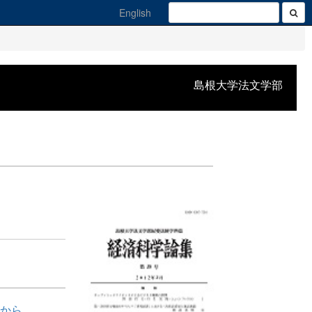
English
島根大学法文学部
果から