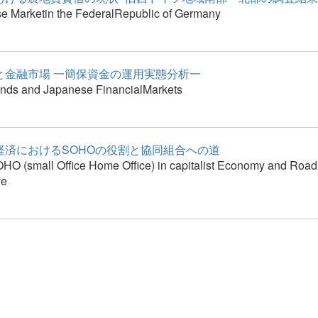
e Marketin the FederalRepublic of Germany
と金融市場 一簡保資金の運用実態分析一
ds and Japanese FinancialMarkets
経済におけるSOHOの役割と協同組合への道
OHO (small Office Home Office) in capitalist Economy and Roa
ve