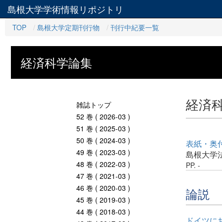
島根大学学術情報リポジトリ
TOP
島根大学定期刊行物
刊行中紀要一覧
経済科学論集
経済
雑誌トップ
52 巻 ( 2026-03 )
51 巻 ( 2025-03 )
50 巻 ( 2024-03 )
表紙・奥
49 巻 ( 2023-03 )
島根大学
48 巻 ( 2022-03 )
PP. -
47 巻 ( 2021-03 )
46 巻 ( 2020-03 )
論説
45 巻 ( 2019-03 )
44 巻 ( 2018-03 )
ドイツに