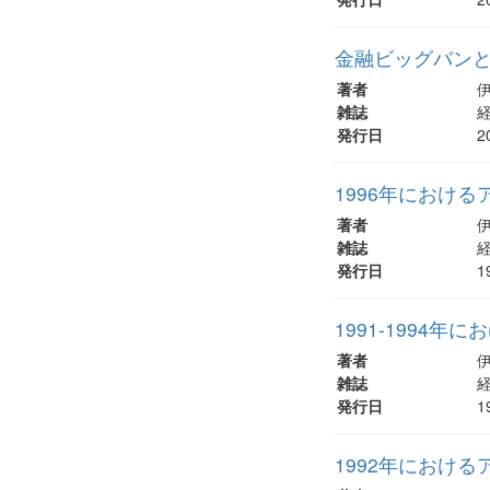
金融ビッグバン
著者
雑誌
経
発行日
2
1996年におけ
著者
雑誌
経
発行日
1
1991-1994
著者
雑誌
経
発行日
1
1992年におけ