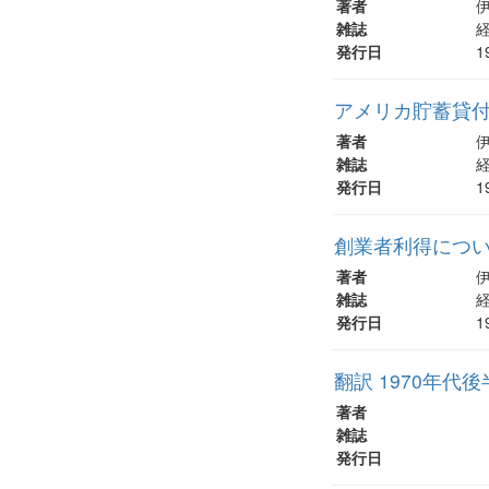
著者
雑誌
経
発行日
1
アメリカ貯蓄貸
著者
雑誌
経
発行日
1
創業者利得につい
著者
雑誌
経
発行日
1
翻訳 1970年
著者
雑誌
発行日