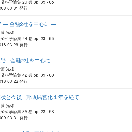
済科学論集 29 巻 pp. 35 - 65
003-03-31 発行
 ― 金融2社を中心に ―
伊藤 光雄
済科学論集 44 巻 pp. 23 - 55
018-03-29 発行
 : 金融2社を中心に
伊藤 光雄
済科学論集 42 巻 pp. 39 - 69
016-03-22 発行
状と今後 : 郵政民営化１年を経て
伊藤 光雄
済科学論集 35 巻 pp. 23 - 53
009-03-31 発行