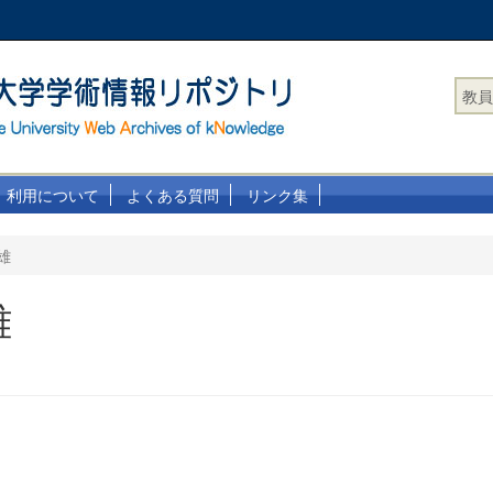
教員
利用について
よくある質問
リンク集
雄
雄