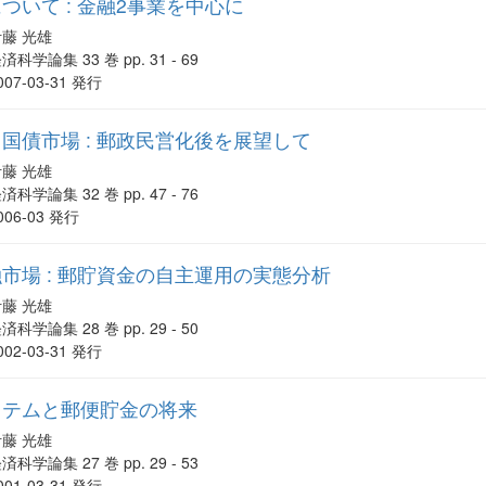
ついて : 金融2事業を中心に
伊藤 光雄
済科学論集 33 巻 pp. 31 - 69
007-03-31 発行
国債市場 : 郵政民営化後を展望して
伊藤 光雄
済科学論集 32 巻 pp. 47 - 76
006-03 発行
市場 : 郵貯資金の自主運用の実態分析
伊藤 光雄
済科学論集 28 巻 pp. 29 - 50
002-03-31 発行
ステムと郵便貯金の将来
伊藤 光雄
済科学論集 27 巻 pp. 29 - 53
001-03-31 発行