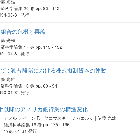
伊藤 光雄
済科学論集 20 巻 pp. 93 - 113
994-03-31 発行
付組合の危機と再編
伊藤 光雄
済科学論集 17 巻 pp. 113 - 132
991-01-31 発行
て : 独占段階における株式擬制資本の運動
伊藤 光雄
済科学論集 16 巻 pp. 69 - 94
990-01-31 発行
代後半以降のアメリカ銀行業の構造変化
アメル ディーン F. | ヤコウスキー ミカエル J. | 伊藤 光雄
経済科学論集 16 巻 pp. 175 - 196
1990-01-31 発行