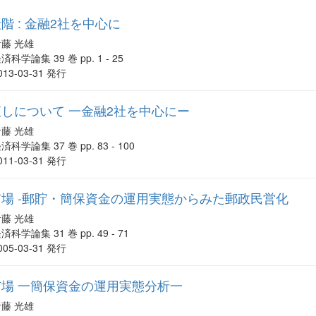
 : 金融2社を中心に
伊藤 光雄
済科学論集 39 巻 pp. 1 - 25
013-03-31 発行
しについて 一金融2社を中心にー
伊藤 光雄
済科学論集 37 巻 pp. 83 - 100
011-03-31 発行
場 -郵貯・簡保資金の運用実態からみた郵政民営化
伊藤 光雄
済科学論集 31 巻 pp. 49 - 71
005-03-31 発行
場 一簡保資金の運用実態分析一
伊藤 光雄