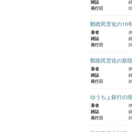
雑誌
経
発行日
2
郵政民営化の10年
著者
雑誌
経
発行日
2
郵政民営化の新段階
著者
雑誌
経
発行日
2
ゆうちょ銀行の現
著者
雑誌
経
発行日
2