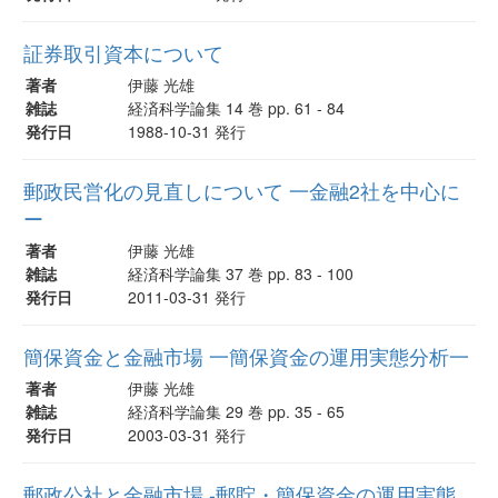
証券取引資本について
著者
伊藤 光雄
雑誌
経済科学論集 14 巻 pp. 61 - 84
発行日
1988-10-31 発行
郵政民営化の見直しについて 一金融2社を中心に
ー
著者
伊藤 光雄
雑誌
経済科学論集 37 巻 pp. 83 - 100
発行日
2011-03-31 発行
簡保資金と金融市場 一簡保資金の運用実態分析一
著者
伊藤 光雄
雑誌
経済科学論集 29 巻 pp. 35 - 65
発行日
2003-03-31 発行
郵政公社と金融市場 -郵貯・簡保資金の運用実態