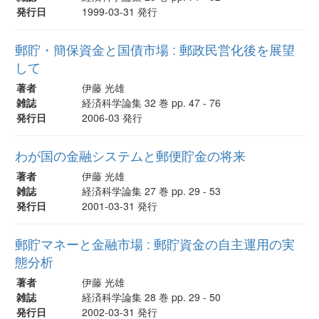
発行日
1999-03-31 発行
郵貯・簡保資金と国債市場 : 郵政民営化後を展望
して
著者
伊藤 光雄
雑誌
経済科学論集 32 巻 pp. 47 - 76
発行日
2006-03 発行
わが国の金融システムと郵便貯金の将来
著者
伊藤 光雄
雑誌
経済科学論集 27 巻 pp. 29 - 53
発行日
2001-03-31 発行
郵貯マネーと金融市場 : 郵貯資金の自主運用の実
態分析
著者
伊藤 光雄
雑誌
経済科学論集 28 巻 pp. 29 - 50
発行日
2002-03-31 発行