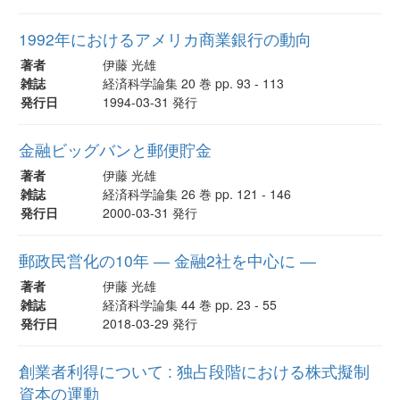
1992年におけるアメリカ商業銀行の動向
著者
伊藤 光雄
雑誌
経済科学論集 20 巻 pp. 93 - 113
発行日
1994-03-31 発行
金融ビッグバンと郵便貯金
著者
伊藤 光雄
雑誌
経済科学論集 26 巻 pp. 121 - 146
発行日
2000-03-31 発行
郵政民営化の10年 ― 金融2社を中心に ―
著者
伊藤 光雄
雑誌
経済科学論集 44 巻 pp. 23 - 55
発行日
2018-03-29 発行
創業者利得について : 独占段階における株式擬制
資本の運動