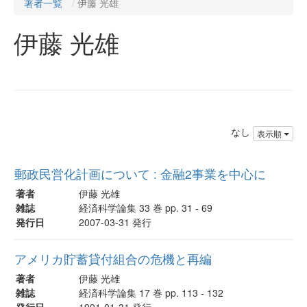
著者一覧
伊藤 光雄
伊藤 光雄
なし
表示順
郵政民営化計画について : 金融2事業を中心に
著者
伊藤 光雄
雑誌
経済科学論集 33 巻 pp. 31 - 69
発行日
2007-03-31 発行
アメリカ貯蓄貸付組合の危機と再編
著者
伊藤 光雄
雑誌
経済科学論集 17 巻 pp. 113 - 132
発行日
1991-01-31 発行