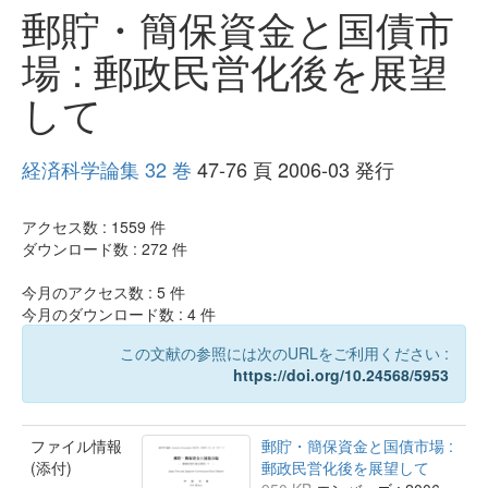
郵貯・簡保資金と国債市
場 : 郵政民営化後を展望
して
経済科学論集 32 巻
47-76 頁 2006-03 発行
アクセス数 :
1559
件
ダウンロード数 :
272
件
今月のアクセス数 :
5
件
今月のダウンロード数 :
4
件
この文献の参照には次のURLをご利用ください :
https://doi.org/10.24568/5953
ファイル情報
郵貯・簡保資金と国債市場 :
(添付)
郵政民営化後を展望して