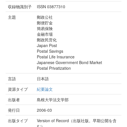
収録物識別子
ISSN 03877310
主題
郵政公社
郵便貯金
簡易保険
金融市場
郵政民営化
Japan Post
Postal Savings
Postal Life Insurance
Japanese Government Bond Market
Postal Privatization
言語
日本語
資源タイプ
紀要論文
出版者
島根大学法文学部
発行日
2006-03
出版タイプ
Version of Record（出版社版。早期公開を含
む）