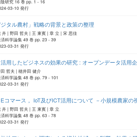
陰研究 16 巻 pp. 1 - 16
024-03-10 発行
デジタル農村」戦略の背景と政策の整理
 卉 | 野田 哲夫 | 王 東賓 | 章 立 | 宋 思佳
済科学論集 49 巻 pp. 23 - 39
023-03-31 発行
活用したビジネスの効果の研究 : オープンデータ活用
田 哲夫 | 穂井田 健介
済科学論集 48 巻 pp. 79 - 101
022-03-31 発行
Eコマース， IoT及びICT活用について －小規模農家
 卉 | 野田 哲夫 | 王 東賓 | 章 立
済科学論集 48 巻 pp. 63 - 78
022-03-31 発行