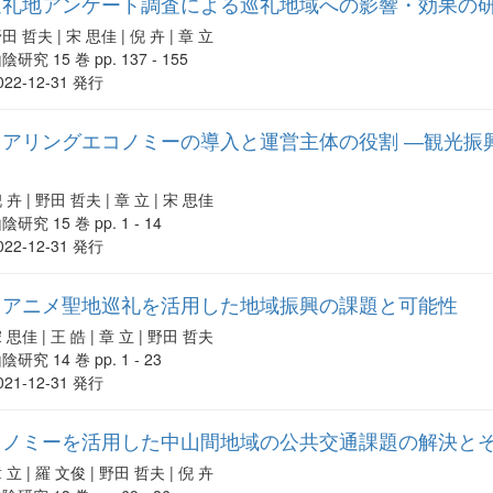
巡礼地アンケート調査による巡礼地域への影響・効果の
田 哲夫 | 宋 思佳 | 倪 卉 | 章 立
陰研究 15 巻 pp. 137 - 155
022-12-31 発行
ェアリングエコノミーの導入と運営主体の役割 ―観光振
 卉 | 野田 哲夫 | 章 立 | 宋 思佳
陰研究 15 巻 pp. 1 - 14
022-12-31 発行
るアニメ聖地巡礼を活用した地域振興の課題と可能性
 思佳 | 王 皓 | 章 立 | 野田 哲夫
陰研究 14 巻 pp. 1 - 23
021-12-31 発行
コノミーを活用した中山間地域の公共交通課題の解決と
 立 | 羅 文俊 | 野田 哲夫 | 倪 卉