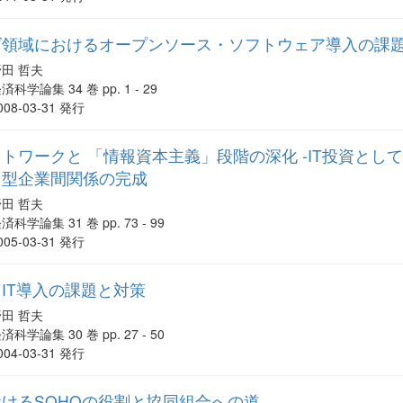
ズ領域におけるオープンソース・ソフトウェア導入の課
野田 哲夫
済科学論集 34 巻 pp. 1 - 29
008-03-31 発行
トワークと 「情報資本主義」段階の深化 -IT投資とし
」型企業間関係の完成
野田 哲夫
済科学論集 31 巻 pp. 73 - 99
005-03-31 発行
IT導入の課題と対策
野田 哲夫
済科学論集 30 巻 pp. 27 - 50
004-03-31 発行
けるSOHOの役割と協同組合への道