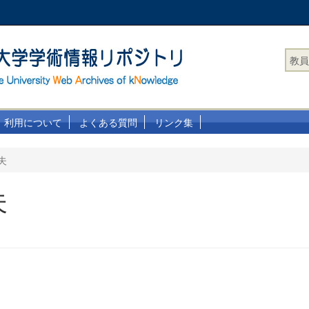
教員
利用について
よくある質問
リンク集
夫
夫