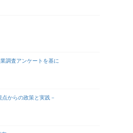
企業調査アンケートを基に
の視点からの政策と実践－