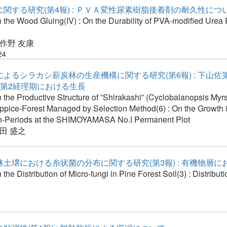
関する研究(第4報) : ＰＶＡ変性尿素樹脂接着剤の耐久性につ
 the Wood Gluing(IV) : On the Durability of PVA-modified Urea
作野 友康
24
よるシラカシ薪炭林の生産機構に関する研究(第6報) : 下山佐
・第2経理期における生長
 the Productive Structure of ”Shirakashi” (Cyclobalanopsis Myrs
oppice-Forest Managed by Selection Method(6) : On the Growth 
on-Periods at the SHIMOYAMASA No.I Permanent Plot
田 盛之
土壌における糸状菌の分布に関する研究(第3報) : 有機物層に
 the Distribution of Micro-fungi in Pine Forest Soil(3) : Distribut