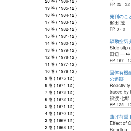
20 巻 ( 1986-12 )
PP. 25 - 32
19 巻 ( 1985-12 )
18 巻 ( 1984-12 )
発刊のこ
17 巻 ( 1983-12 )
梶田 茂
16 巻 ( 1982-12 )
PP. 0 - 0
15 巻 ( 1981-12 )
駆動空気
14 巻 ( 1980-12 )
Side slip 
13 巻 ( 1979-12 )
田辺 一
中
12 巻 ( 1978-12 )
PP. 167 - 1
11 巻 ( 1977-12 )
10 巻 ( 1976-12 )
固体有機
9 巻 ( 1975-12 )
の追跡
Reactivity
8 巻 ( 1974-12 )
traced by 
7 巻 ( 1973-12 )
福渡 七郎
6 巻 ( 1972-12 )
PP. 125 - 1
5 巻 ( 1971-12 )
4 巻 ( 1970-12 )
曲げ荷重
3 巻 ( 1969-12 )
Effect of 
2 巻 ( 1968-12 )
Bending