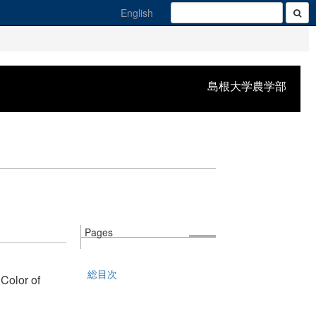
English
島根大学農学部
Pages
総目次
Color of