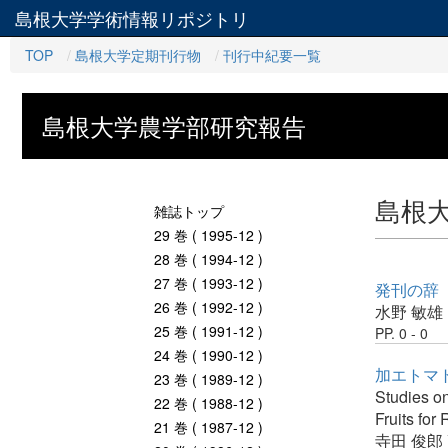
島根大学学術情報リポジトリ
TOP
島根大学定期刊行物
刊行中紀要一覧
島根大学農学部研究報告
島根
雑誌トップ
29 巻 ( 1995-12 )
28 巻 ( 1994-12 )
27 巻 ( 1993-12 )
発刊の辞
26 巻 ( 1992-12 )
水野 敏雄
25 巻 ( 1991-12 )
PP. 0 - 0
24 巻 ( 1990-12 )
加エトマト
23 巻 ( 1989-12 )
Studies on
22 巻 ( 1988-12 )
Fruits for
21 巻 ( 1987-12 )
寺田 俊郎