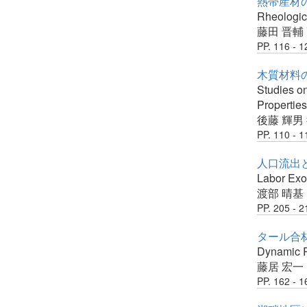
熱帯産材の
Rheologica
藤田 晋輔
PP. 116 - 1
木質材料の
Studies o
Properties
後藤 輝男
PP. 110 - 1
人口流出と
Labor Exod
渡部 晴基
PP. 205 - 2
タール合
Dynamic R
藤居 宏一
PP. 162 - 1