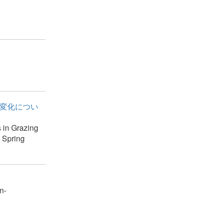
の変化につい
s in Grazing
 Spring
n-