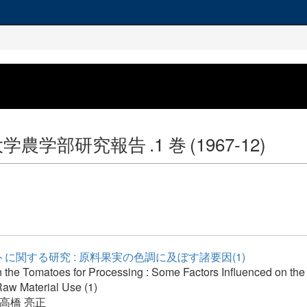
大学農学部研究報告
.1 巻
(1967-12)
に関する研究 : 原料果実の色調に及ぼす諸要因(1)
 the Tomatoes for Processing : Some Factors Influenced on the 
 Raw Material Use (1)
高橋 亮正