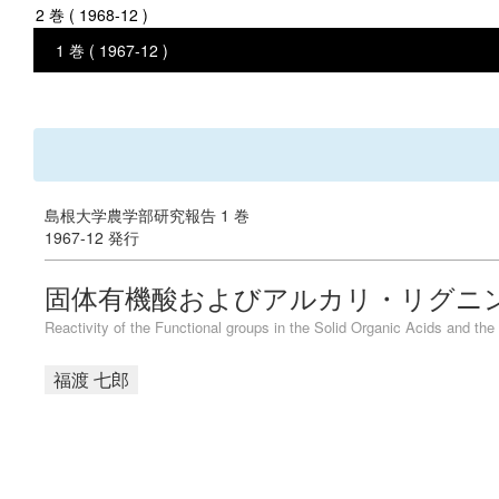
2 巻 ( 1968-12 )
1 巻 ( 1967-12 )
島根大学農学部研究報告 1 巻
1967-12 発行
固体有機酸およびアルカリ・リグニ
Reactivity of the Functional groups in the Solid Organic Acids and the 
福渡 七郎