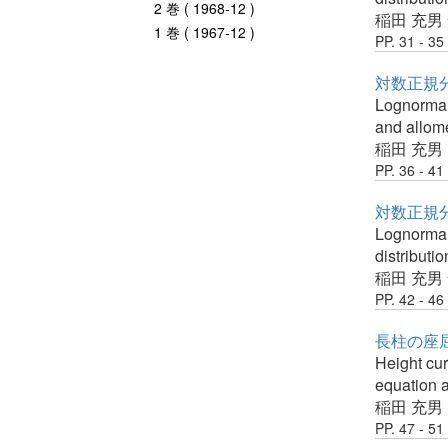
2 巻 ( 1968-12 )
稲田 充男
1 巻 ( 1967-12 )
PP. 31 - 35
対数正規分
Lognormal 
and allom
稲田 充男
PP. 36 - 41
対数正規分
Lognormal 
distributio
稲田 充男
PP. 42 - 46
長柱の座屈
Height cur
equation a
稲田 充男
PP. 47 - 51