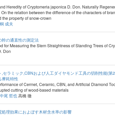
and Heredity of Cryptomeria japonica D. Don. Naturally Regener
 On the relation between the difference of the characters of br
d the property of snow-crown
桐 成夫
の幹の通直性の測定法
d for Measuring the Stem Straightness of Standing Trees of Cr
D. Don
,セラミック,CBNおよび人工ダイヤモンド工具の切削性能(第2報)
る摩耗特性
erformance of Cermet, Ceramic, CBN, and Artificial Diamond Too
rupted cutting of wood-based materials
中尾 哲也
高橋 徹
電処理効果におよぼす木材含水率の影響