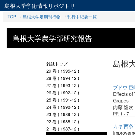
島根大学学術情報リポジトリ
TOP
島根大学定期刊行物
刊行中紀要一覧
島根大学農学部研究報告
島根
雑誌トップ
29 巻 ( 1995-12 )
28 巻 ( 1994-12 )
27 巻 ( 1993-12 )
ブドウ’
26 巻 ( 1992-12 )
Effects of
25 巻 ( 1991-12 )
Grapes
内藤 隆次
24 巻 ( 1990-12 )
PP. 1 - 7
23 巻 ( 1989-12 )
22 巻 ( 1988-12 )
カキ’西
21 巻 ( 1987-12 )
Improveme