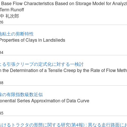
f Base Flow Characteristics Based on Storage Model for Analyz
Term Runoff
中 礼次郎
26
地粘土の剪断特性
roperties of Clays in Landslieds
34
よる引張クリープの定式化に対する一検討
 the Determination of a Tensile Creep by the Rate of Flow Met
38
線の有限指数級数近似
ponential Series Approximation of Data Curve
45
けるトラクタの形態に関する研究(第4報) : 異なる走行路面に