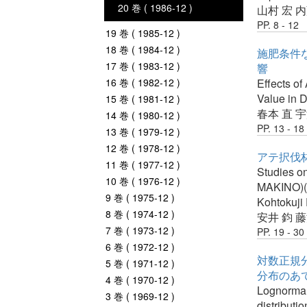
20 巻 ( 1986-12 )
山村 宏
内
PP. 8 - 12
19 巻 ( 1985-12 )
18 巻 ( 1984-12 )
施肥条件
17 巻 ( 1983-12 )
響
16 巻 ( 1982-12 )
Effects of
Value in 
15 巻 ( 1981-12 )
春本 直
宇
14 巻 ( 1980-12 )
PP. 13 - 18
13 巻 ( 1979-12 )
12 巻 ( 1978-12 )
アテ択伐林
11 巻 ( 1977-12 )
Studies on
10 巻 ( 1976-12 )
MAKINO)(9)
9 巻 ( 1975-12 )
Kohtokuji 
8 巻 ( 1974-12 )
安井 鈞
藤
7 巻 ( 1973-12 )
PP. 19 - 30
6 巻 ( 1972-12 )
対数正規分
5 巻 ( 1971-12 )
分布のあ
4 巻 ( 1970-12 )
Lognormal 
3 巻 ( 1969-12 )
distributi