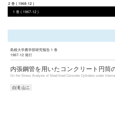
2 巻 ( 1968-12 )
1 巻 ( 1967-12 )
島根大学農学部研究報告 1 巻
1967-12 発行
内張鋼管を用いたコンクリート円筒
On the Stress Analysis of Steel-lined Concrete Cylinders under Intern
白滝 山ニ