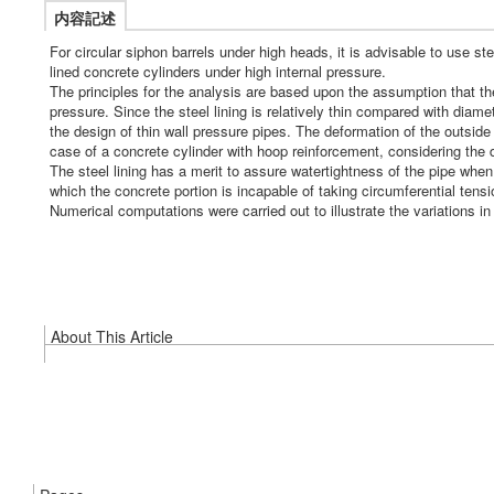
内容記述
For circular siphon barrels under high heads, it is advisable to use st
lined concrete cylinders under high internal pressure.
The principles for the analysis are based upon the assumption that the
pressure. Since the steel lining is relatively thin compared with diame
the design of thin wall pressure pipes. The deformation of the outside
case of a concrete cylinder with hoop reinforcement, considering the d
The steel lining has a merit to assure watertightness of the pipe whe
which the concrete portion is incapable of taking circumferential tensi
Numerical computations were carried out to illustrate the variations in
About This Article