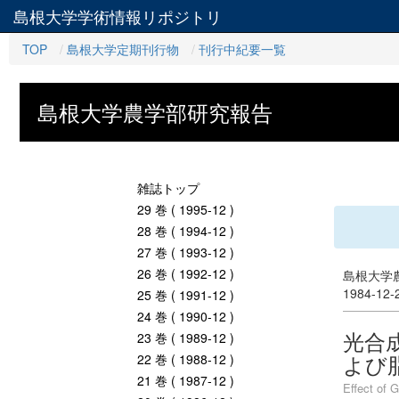
島根大学学術情報リポジトリ
TOP
島根大学定期刊行物
刊行中紀要一覧
島根大学農学部研究報告
雑誌トップ
29 巻 ( 1995-12 )
28 巻 ( 1994-12 )
27 巻 ( 1993-12 )
26 巻 ( 1992-12 )
島根大学農
1984-12
25 巻 ( 1991-12 )
24 巻 ( 1990-12 )
光合成細
23 巻 ( 1989-12 )
よび
22 巻 ( 1988-12 )
21 巻 ( 1987-12 )
Effect of 