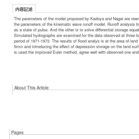
内容記述
The parameters of the model proposed by Kadoya and Nagai are rewrit
the parameters of the kinematic wave runoff model. Runoff analysis by 
as a state of pulse. And the other is to solve differential storage equat
Simulated hydrographs are examined for the data observed at three bas
period of 1971-1973. The results of flood analys is at the area of la
5mm and introducing the effect of depression storage on the land sur
is used the improved Euler method, agree well with observed one an
About This Article
Pages