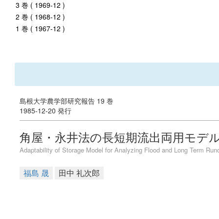
3 巻 ( 1969-12 )
2 巻 ( 1968-12 )
1 巻 ( 1967-12 )
島根大学農学部研究報告 19 巻
1985-12-20 発行
角屋・永井法の長短期流出両用モデ
Adaptability of Storage Model for Analyzing Flood and Long Term R
福島 晟
田中 礼次郎