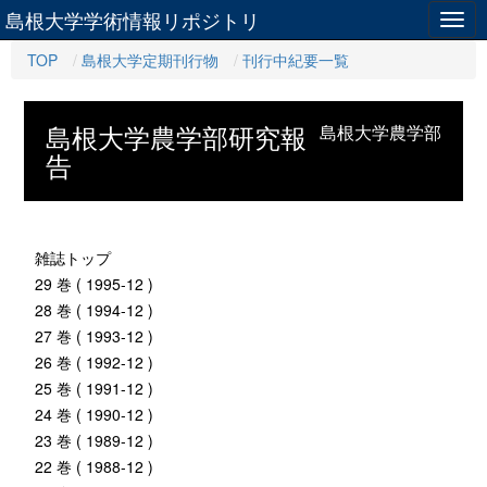
島根大学学術情報リポジトリ
Togg
navig
TOP
島根大学定期刊行物
刊行中紀要一覧
島根大学農学部研究報
島根大学農学部
告
雑誌トップ
29 巻 ( 1995-12 )
28 巻 ( 1994-12 )
27 巻 ( 1993-12 )
26 巻 ( 1992-12 )
25 巻 ( 1991-12 )
24 巻 ( 1990-12 )
23 巻 ( 1989-12 )
22 巻 ( 1988-12 )