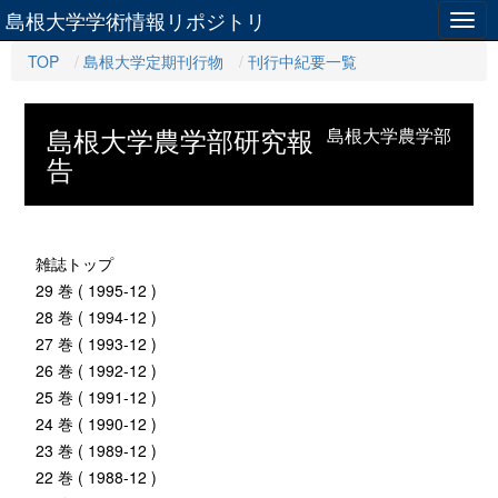
島根大学学術情報リポジトリ
Togg
navig
TOP
島根大学定期刊行物
刊行中紀要一覧
島根大学農学部研究報
島根大学農学部
告
雑誌トップ
29 巻 ( 1995-12 )
28 巻 ( 1994-12 )
27 巻 ( 1993-12 )
26 巻 ( 1992-12 )
25 巻 ( 1991-12 )
24 巻 ( 1990-12 )
23 巻 ( 1989-12 )
22 巻 ( 1988-12 )