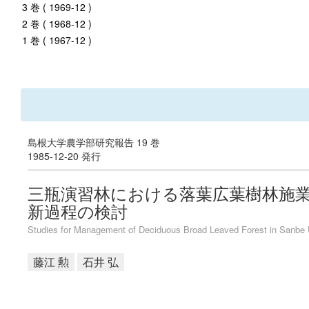
3 巻 ( 1969-12 )
2 巻 ( 1968-12 )
1 巻 ( 1967-12 )
島根大学農学部研究報告 19 巻
1985-12-20 発行
三瓶演習林における落葉広葉樹林施業法
新過程の検討
Studies for Management of Deciduous Broad Leaved Forest in Sanbe Uni
藤江 勲
石井 弘