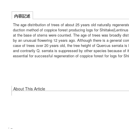
内容記述
The age distribution of trees of about 25 years old naturally regenerat
duction method of coppice forest producing logs for Shiitake(Lentinu
at the base of stems were counted. The age of trees was broadly distr
by an unusual flowering 12 years ago. Although there is a general cor
case of trees over 20 years old, the tree height of Quercus serrata is 
and contrarily Q. serrata is suppressed by other species because of 
essential for successful regeneration of coppice forest for logs for Shi
About This Article