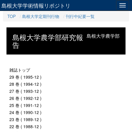
島根大学学術情報リポジトリ
Togg
navig
TOP
島根大学定期刊行物
刊行中紀要一覧
島根大学農学部研究報
島根大学農学部
告
雑誌トップ
29 巻 ( 1995-12 )
28 巻 ( 1994-12 )
27 巻 ( 1993-12 )
26 巻 ( 1992-12 )
25 巻 ( 1991-12 )
24 巻 ( 1990-12 )
23 巻 ( 1989-12 )
22 巻 ( 1988-12 )