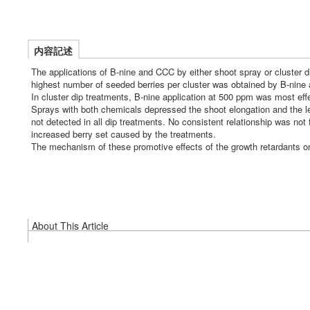
内容記述
The applications of B-nine and CCC by either shoot spray or cluster d
highest number of seeded berries per cluster was obtained by B-nine 
In cluster dip treatments, B-nine application at 500 ppm was most ef
Sprays with both chemicals depressed the shoot elongation and the le
not detected in all dip treatments. No consistent relationship was not
increased berry set caused by the treatments.
The mechanism of these promotive effects of the growth retardants on 
About This Article