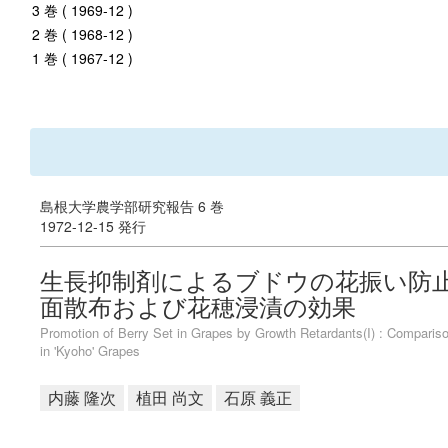
3 巻 ( 1969-12 )
2 巻 ( 1968-12 )
1 巻 ( 1967-12 )
島根大学農学部研究報告 6 巻
1972-12-15 発行
生長抑制剤によるブドウの花振い防止に関
面散布および花穂浸漬の効果
Promotion of Berry Set in Grapes by Growth Retardants(I) : Comparis
in 'Kyoho' Grapes
内藤 隆次
植田 尚文
石原 義正