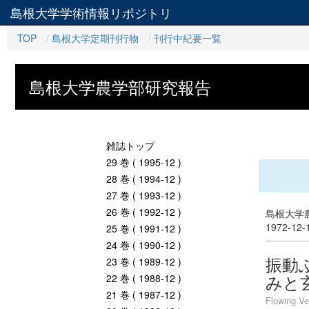
島根大学学術情報リポジトリ
TOP
島根大学定期刊行物
刊行中紀要一覧
島根大学農学部研究報告
雑誌トップ
29 巻 ( 1995-12 )
28 巻 ( 1994-12 )
27 巻 ( 1993-12 )
26 巻 ( 1992-12 )
島根大学農
1972-12
25 巻 ( 1991-12 )
24 巻 ( 1990-12 )
振動
23 巻 ( 1989-12 )
みと
22 巻 ( 1988-12 )
21 巻 ( 1987-12 )
Flowing Ve