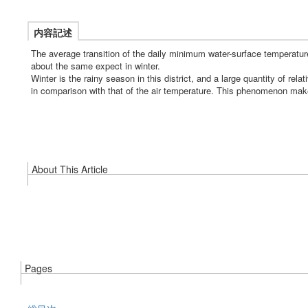
内容記述
The average transition of the daily minimum water-surface temperatur
about the same expect in winter.
Winter is the rainy season in this district, and a large quantity of rel
in comparison with that of the air temperature. This phenomenon makes
About This Article
Pages