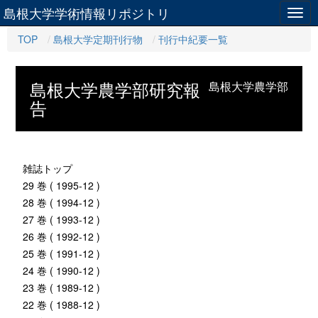
島根大学学術情報リポジトリ
Togg
navig
TOP
島根大学定期刊行物
刊行中紀要一覧
島根大学農学部研究報
島根大学農学部
告
雑誌トップ
29 巻 ( 1995-12 )
28 巻 ( 1994-12 )
27 巻 ( 1993-12 )
26 巻 ( 1992-12 )
25 巻 ( 1991-12 )
24 巻 ( 1990-12 )
23 巻 ( 1989-12 )
22 巻 ( 1988-12 )