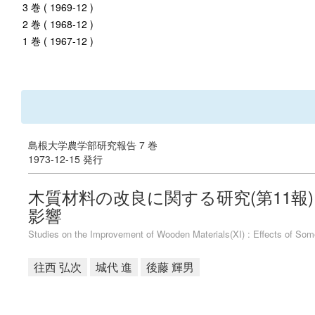
3 巻 ( 1969-12 )
2 巻 ( 1968-12 )
1 巻 ( 1967-12 )
島根大学農学部研究報告 7 巻
1973-12-15 発行
木質材料の改良に関する研究(第11報
影響
Studies on the Improvement of Wooden Materials(XI) : Effects of Som
往西 弘次
城代 進
後藤 輝男