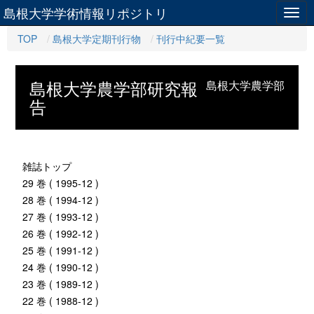
島根大学学術情報リポジトリ
Togg
navig
TOP
島根大学定期刊行物
刊行中紀要一覧
島根大学農学部研究報
島根大学農学部
告
雑誌トップ
29 巻 ( 1995-12 )
28 巻 ( 1994-12 )
27 巻 ( 1993-12 )
26 巻 ( 1992-12 )
25 巻 ( 1991-12 )
24 巻 ( 1990-12 )
23 巻 ( 1989-12 )
22 巻 ( 1988-12 )