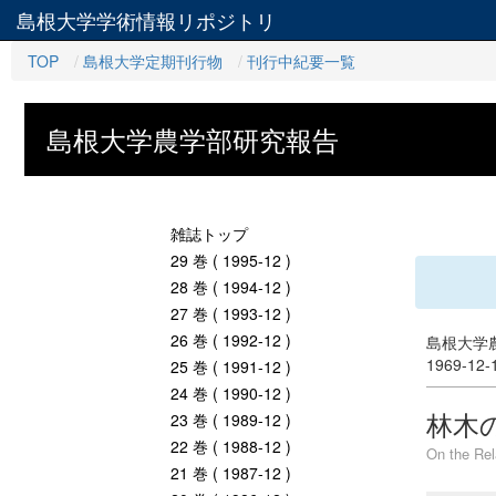
島根大学学術情報リポジトリ
TOP
島根大学定期刊行物
刊行中紀要一覧
島根大学農学部研究報告
雑誌トップ
29 巻 ( 1995-12 )
28 巻 ( 1994-12 )
27 巻 ( 1993-12 )
26 巻 ( 1992-12 )
島根大学農
1969-12
25 巻 ( 1991-12 )
24 巻 ( 1990-12 )
林木
23 巻 ( 1989-12 )
22 巻 ( 1988-12 )
On the Rel
21 巻 ( 1987-12 )