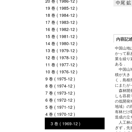
20 巻 ( 1986-12 )
中尾 鉱
19 巻 ( 1985-12 )
18 巻 ( 1984-12 )
17 巻 ( 1983-12 )
16 巻 ( 1982-12 )
15 巻 ( 1981-12 )
内容記
14 巻 ( 1980-12 )
中国山地
13 巻 ( 1979-12 )
かって薪
12 巻 ( 1978-12 )
業を繰り
ある．
11 巻 ( 1977-12 )
中国山地
10 巻 ( 1976-12 )
積が大き
9 巻 ( 1975-12 )
く，島根県
にまたが
8 巻 ( 1974-12 )
森林開発
7 巻 ( 1973-12 )
しも容易
6 巻 ( 1972-12 )
の低開発
地域）の
5 巻 ( 1971-12 )
有林だけ
4 巻 ( 1970-12 )
造成の立
人工林の
3 巻 ( 1969-12 )
ぎず，先