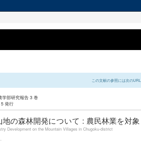
この文献の参照には次のURL
学部研究報告 3 巻
-15 発行
山地の森林開発について : 農民林業を対
try Development on the Mountain Villages in Chugoku-district