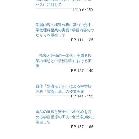
セスに注目して
PP. 99 - 109
学習内容の構造分析に基づいた中
学校理科授業の実践 : 学習内容のつ
ながりを重視して
PP. 111 - 125
「指導と評価の一体化」を図る授
業の構想と中学校理科における実
際
PP. 127 - 140
自作「水流モデル」による中学校
理科「電流」単元の授業実践
PP. 141 - 155
食品の選択と安全性への関心を高
める学習指導の工夫 : 食品添加物に
注目して
PP. 157 - 166