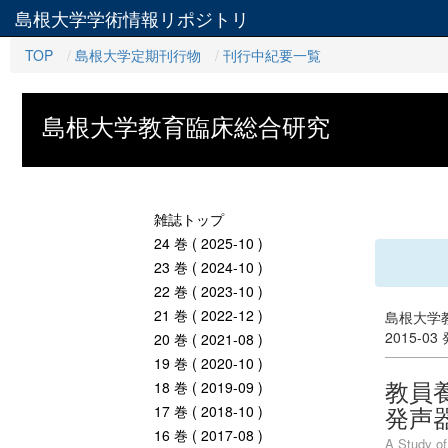
島根大学学術情報リポジトリ
TOP
島根大学定期刊行物
刊行中紀要一覧
島根大学教育臨床総合研究
雑誌トップ
24 巻 ( 2025-10 )
23 巻 ( 2024-10 )
22 巻 ( 2023-10 )
21 巻 ( 2022-12 )
島根大学教
2015-03
20 巻 ( 2021-08 )
19 巻 ( 2020-10 )
教員養
18 巻 ( 2019-09 )
発声
17 巻 ( 2018-10 )
16 巻 ( 2017-08 )
A Study of 