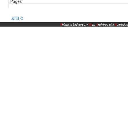
Pages
総目次
S
himane Universyty
W
eb
A
rchives of k
N
owledge