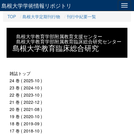
島根大学学術情報リポジトリ
Togg
navig
TOP
島根大学定期刊行物
刊行中紀要一覧
島根大学教育学部附属教育支援センター
島根大学教育学部附属教育臨床総合研究センター
島根大学教育臨床総合研究
雑誌トップ
24 巻 ( 2025-10 )
23 巻 ( 2024-10 )
22 巻 ( 2023-10 )
21 巻 ( 2022-12 )
20 巻 ( 2021-08 )
19 巻 ( 2020-10 )
18 巻 ( 2019-09 )
17 巻 ( 2018-10 )