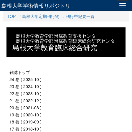
島根大学学術情報リポジトリ
Togg
navig
TOP
島根大学定期刊行物
刊行中紀要一覧
島根大学教育学部附属教育支援センター
島根大学教育学部附属教育臨床総合研究センター
島根大学教育臨床総合研究
雑誌トップ
24 巻 ( 2025-10 )
23 巻 ( 2024-10 )
22 巻 ( 2023-10 )
21 巻 ( 2022-12 )
20 巻 ( 2021-08 )
19 巻 ( 2020-10 )
18 巻 ( 2019-09 )
17 巻 ( 2018-10 )