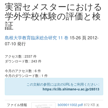
実習セメスターにおける
学外学校体験の評価と検
証
島根大学教育臨床総合研究 11 巻
15-26 頁 2012-
07-10 発行
アクセス数 :
2337
件
ダウンロード数 :
243
件
今月のアクセス数 :
6
件
今月のダウンロード数 :
1
件
この文献の参照には次のURLをご利用ください :
https://ir.lib.shimane-u.ac.jp/28513
ファイル情報
b009011002.pdf
872 KB
エ