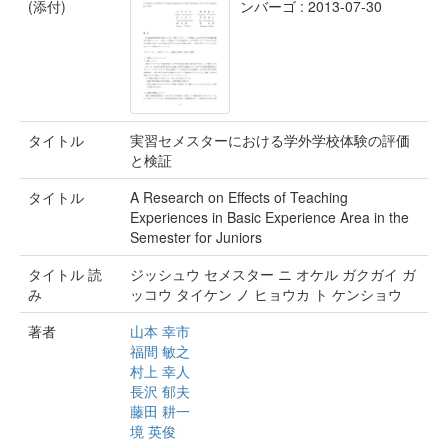
(添付)
ンバーゴ : 2013-07-30
タイトル
実習セメスターにおける学外学校体験の評価
と検証
タイトル
A Research on Effects of Teaching
Experiences in Basic Experience Area in the
Semester for Juniors
タイトル 読
ジッシュウ セメスター ニ オケル ガクガイ ガ
み
ッコウ タイケン ノ ヒョウカ ト ケンショウ
著者
山本 幸市
福間 敏之
村上 幸人
長沢 郁夫
藤田 耕一
境 英俊