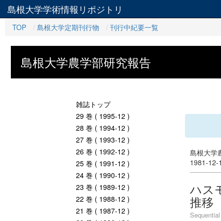
島根大学学術情報リポジトリ
TOP
島根大学定期刊行物
刊行中紀要一覧
島根大学農学部研究報告
雑誌トップ
29 巻 ( 1995-12 )
28 巻 ( 1994-12 )
27 巻 ( 1993-12 )
26 巻 ( 1992-12 )
島根大学農
1981-12
25 巻 ( 1991-12 )
24 巻 ( 1990-12 )
ハスモ
23 巻 ( 1989-12 )
推移
22 巻 ( 1988-12 )
21 巻 ( 1987-12 )
Sequential