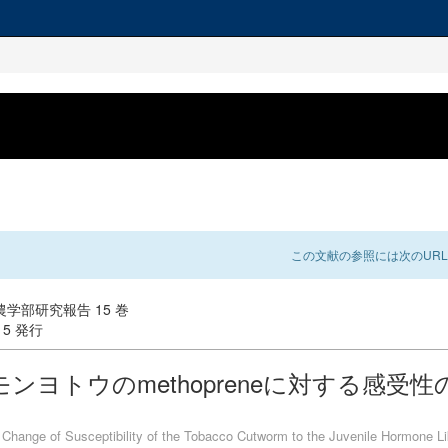
この文献の参照には次のURL
学部研究報告 15 巻
-15 発行
ンヨトウのmethopreneに対する感受
 Change of Susceptibility of the Tobacco Cutworm to the Juvenile Hormone Lik