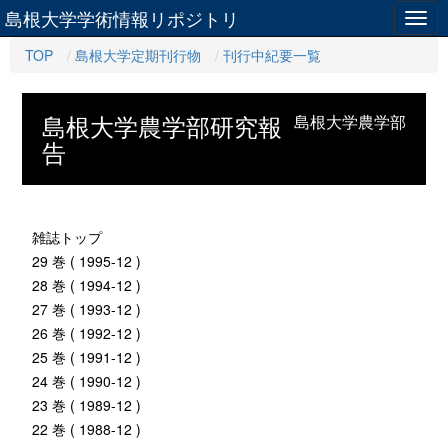
島根大学学術情報リポジトリ
Togg
navig
TOP
島根大学定期刊行物
刊行中紀要一覧
島根大学農学部研究報
島根大学農学部
告
雑誌トップ
29 巻 ( 1995-12 )
28 巻 ( 1994-12 )
27 巻 ( 1993-12 )
26 巻 ( 1992-12 )
25 巻 ( 1991-12 )
24 巻 ( 1990-12 )
23 巻 ( 1989-12 )
22 巻 ( 1988-12 )