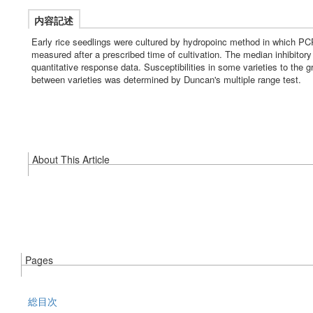
内容記述
Early rice seedlings were cultured by hydropoinc method in which PCP
measured after a prescribed time of cultivation. The median inhibitor
quantitative response data. Susceptibilities in some varieties to the 
between varieties was determined by Duncan's multiple range test.
About This Article
Pages
総目次