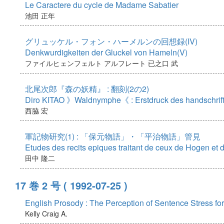
Le Caractere du cycle de Madame Sabatier
池田 正年
グリュッケル・フォン・ハーメルンの回想録(IV)
Denkwurdigkeiten der Gluckel von Hameln(V)
ファイルヒェンフェルト アルフレート
已之口 武
北尾次郎『森の妖精』 : 翻刻(2の2)
Diro KITAO 》Waldnymphe《 : Erstdruck des handschriftl
西脇 宏
軍記物研究(1) : 「保元物語」・「平治物語」管見
Etudes des recits epiques traitant de ceux de Hogen et d
田中 隆二
17 巻 2 号
( 1992-07-25 )
English Prosody : The Perception of Sentence Stress fo
Kelly Craig A.