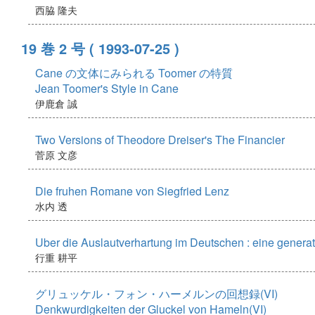
西脇 隆夫
19 巻 2 号
( 1993-07-25 )
Cane の文体にみられる Toomer の特質
Jean Toomer's Style in Cane
伊鹿倉 誠
Two Versions of Theodore Dreiser's The Financier
菅原 文彦
Die fruhen Romane von Siegfried Lenz
水内 透
Uber die Auslautverhartung im Deutschen : eine gener
行重 耕平
グリュッケル・フォン・ハーメルンの回想録(VI)
Denkwurdigkeiten der Gluckel von Hameln(VI)