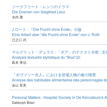
ジークフリート・レンツのドラマ
Die Dramen von Siegfried Lenz
水内 透
J.ロート : 『Die Flucht ohne Ende』小論
Eine Arbeit uber "die Flucht ohne Ende" von J. Roth
已之口 武
マルグリット・デュラス : 「ボア」のテクスト分析 : 文
Analysis textuelle stylistique du "Boa"(2)
島本 孝治
『ボヴァリー夫人』における登場人物の食の情景
Analyse des habitudes alimentaires des personnages 
金山 富美
Personal Matters : Hospital Society in Oe Kenzaburo's 
Daldorph Brian