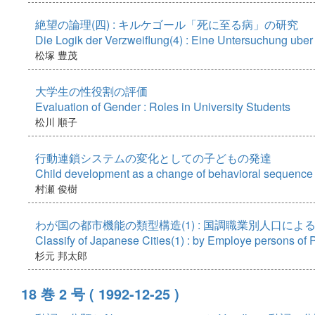
絶望の論理(四) : キルケゴール「死に至る病」の研究
Die Logik der Verzweiflung(4) : Eine Untersuchung ube
松塚 豊茂
大学生の性役割の評価
Evaluation of Gender : Roles in University Students
松川 順子
行動連鎖システムの変化としての子どもの発達
Child development as a change of behavioral sequence
村瀬 俊樹
わが国の都市機能の類型構造(1) : 国調職業別人口によ
Classify of Japanese Cities(1) : by Employe persons of
杉元 邦太郎
18 巻 2 号
( 1992-12-25 )