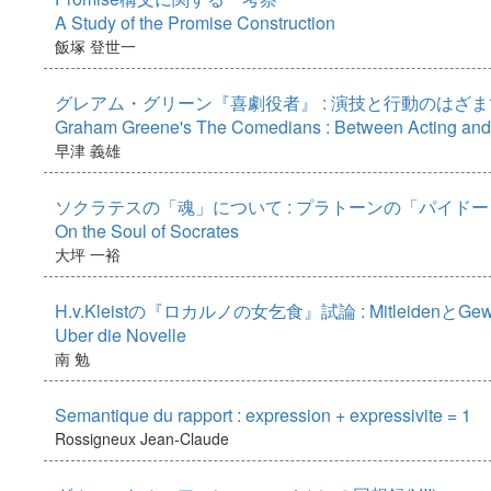
A Study of the Promise Construction
飯塚 登世一
グレアム・グリーン『喜劇役者』 : 演技と行動のはざま
Graham Greene's The Comedians : Between Acting and
早津 義雄
ソクラテスの「魂」について : プラトーンの「パイド
On the Soul of Socrates
大坪 一裕
H.v.Kleistの『ロカルノの女乞食』試論 : MitleidenとG
Uber die Novelle
南 勉
Semantique du rapport : expression + expressivite = 1
Rossigneux Jean-Claude