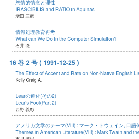
怒情的情念と理性
IRASCIBILIS and RATIO in Aquinas
増田 三彦
情報処理教育再考
What can We Do in the Computer Simulation?
石井 徹
16 巻 2 号
( 1991-12-25 )
The Effect of Accent and Rate on Non-Native English 
Kelly Craig A.
Learの道化(その2)
Lear's Fool(Part 2)
西野 義彰
アメリカ文学のテーマ(VIII) : マーク・トウェイン, 口
Themes in American Literature(VIII) : Mark Twain and the
市川 博彬