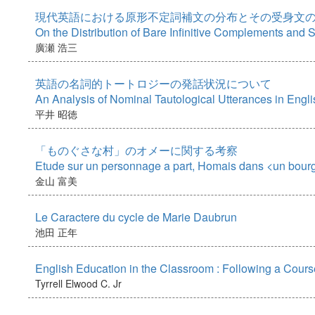
現代英語における原形不定詞補文の分布とその受身文
On the Distribution of Bare Infinitive Complements and 
廣瀬 浩三
英語の名詞的トートロジーの発話状況について
An Analysis of Nominal Tautological Utterances in Engli
平井 昭徳
「ものぐさな村」のオメーに関する考察
Etude sur un personnage a part, Homais dans <un bour
金山 富美
Le Caractere du cycle de Marie Daubrun
池田 正年
English Education in the Classroom : Following a Cours
Tyrrell Elwood C. Jr