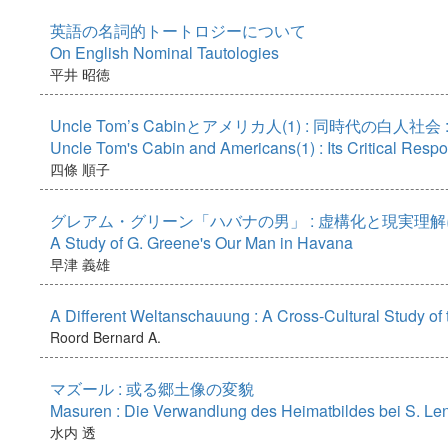
英語の名詞的トートロジーについて
On English Nominal Tautologies
平井 昭徳
Uncle Tom’s Cabinとアメリカ人(1) : 同時代の白人社会 
Uncle Tom's Cabin and Americans(1) : Its Critical Res
四條 順子
グレアム・グリーン「ハバナの男」 : 虚構化と現実理
A Study of G. Greene's Our Man in Havana
早津 義雄
A Different Weltanschauung : A Cross-Cultural Study o
Roord Bernard A.
マズール : 或る郷土像の変貌
Masuren : Die Verwandlung des Heimatbildes bei S. Le
水内 透