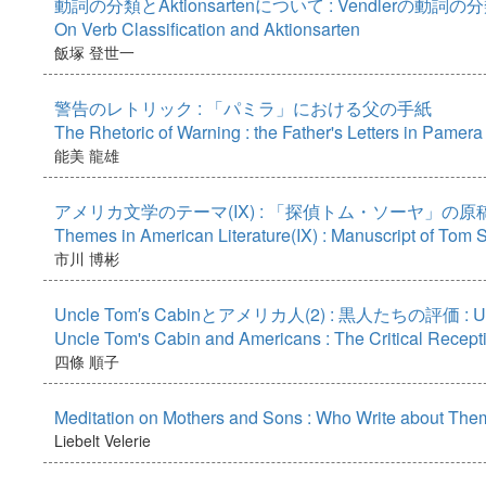
動詞の分類とAktionsartenについて : Vendlerの動詞
On Verb Classification and Aktionsarten
飯塚 登世一
警告のレトリック : 「パミラ」における父の手紙
The Rhetoric of Warning : the Father's Letters in Pamera
能美 龍雄
アメリカ文学のテーマ(IX) : 「探偵トム・ソーヤ」の原
Themes in American Literature(IX) : Manuscript of Tom 
市川 博彬
Uncle Tom′s Cabinとアメリカ人(2) : 黒人たちの評価 : U
Uncle Tom's Cabin and Americans : The Critical Recept
四條 順子
Meditation on Mothers and Sons : Who Write about The
Liebelt Velerie