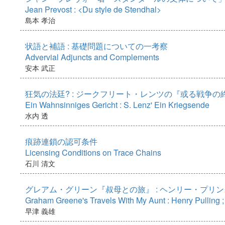
Jean Prevost : <Du style de Stendhal>
島本 孝治
状語と補語 : 基礎問題についての一考察
Advervial Adjuncts and Complements
安本 武正
狂気の法廷? : ジークフリート・レンツの『或る戦争の
Ein Wahnsinniges Gericht : S. Lenz' Ein Kriegsende
水内 透
痕跡連鎖の認可条件
Licensing Conditions on Trace Chains
石川 清文
グレアム・グリーン『叔母との旅』 : ヘンリー・プリング
Graham Greene's Travels With My Aunt : Henry Pulling ; 
早津 義雄