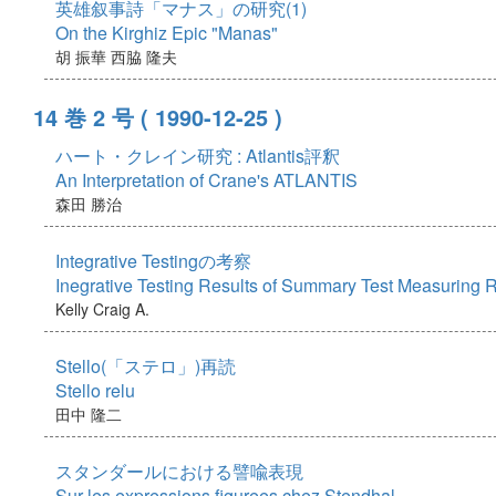
英雄叙事詩「マナス」の研究(1)
On the Kirghiz Epic "Manas"
胡 振華
西脇 隆夫
14 巻 2 号
( 1990-12-25 )
ハート・クレイン研究 : Atlantis評釈
An Interpretation of Crane's ATLANTIS
森田 勝治
Integrative Testingの考察
Inegrative Testing Results of Summary Test Measurin
Kelly Craig A.
Stello(「ステロ」)再読
Stello relu
田中 隆二
スタンダールにおける譬喩表現
Sur les expressions figurees chez Stendhal