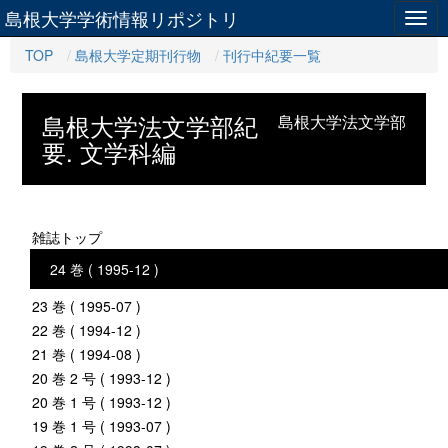
島根大学学術情報リポジトリ
Togg
navig
TOP
島根大学定期刊行物
刊行中紀要一覧
島根大学法文学部紀
島根大学法文学部
要. 文学科編
雑誌トップ
24 巻 ( 1995-12 )
23 巻 ( 1995-07 )
22 巻 ( 1994-12 )
21 巻 ( 1994-08 )
20 巻 2 号 ( 1993-12 )
20 巻 1 号 ( 1993-12 )
19 巻 1 号 ( 1993-07 )