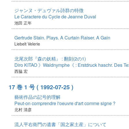
ジャンヌ・デュヴァル詩群の特徴
Le Caractere du Cycle de Jeanne Duval
池田 正年
Gertrude Stain. Plays. A Curtain Raiser. A Gain
Liebelt Velerie
北尾次郎『森の妖精』 : 翻刻(2の1)
Diro KITAO 》Waldnymphe《 : Erstdruck haschr. Des Tex
西脇 宏
17 巻 1 号
( 1992-07-25 )
藝術作品の記号的理解
Peut-on comprendre l'oeuvre d'art comme signe ?
北村 清彦
流人平右衛門の遺書「国之家土産」について