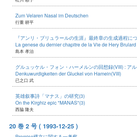
Zum Velaren Nasal im Deutschen
行重 耕平
『アンリ・ブリュラールの生涯』最終章の生成過程に
La genese du dernier chapitre de la Vie de Hery Brulard
島本 孝治
グルュッケル・フォン・ハーメルンの回想録(VIII) :
Denkuwurdigkeiten der Gluckel von Hamein(VIII)
已之口 武
英雄叙事詩「マナス」の研究(3)
On the Kirghiz epic "MANAS"(3)
西脇 隆夫
20 巻 2 号
( 1993-12-25 )
Promise構文に関する一考察