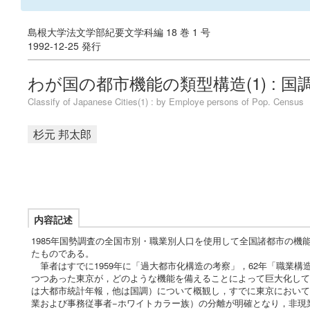
島根大学法文学部紀要文学科編 18 巻 1 号
1992-12-25 発行
わが国の都市機能の類型構造(1) : 
Classify of Japanese Cities(1) : by Employe persons of Pop. Census
杉元 邦太郎
内容記述
1985年国勢調査の全国市別・職業別人口を使用して全国諸都市の機能
たものである。
筆者はすでに1959年に「過大都市化構造の考察」，62年「職業
つつあった東京が，どのような機能を備えることによって巨大化して
は大都市統計年報，他は国調）について概観し，すでに東京において
業および事務従事者−ホワイトカラー族）の分離が明確となり，非現