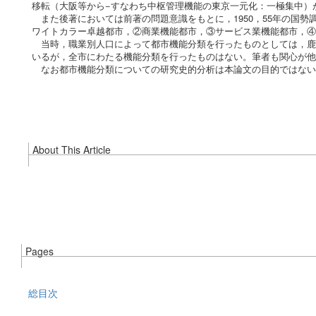
移転（大阪等から−すなわち中枢管理機能の東京一元化：一極集中）
また後著においては前著の問題意識をもとに，1950，55年の国
ワイトカラー卓越都市，②商業機能都市，③サービス業機能都市，④
当時，職業別人口によって都市機能分類を行ったものとしては，鹿
いるが，全市にわたる機能分類を行ったものはない。筆者も関心が他
なお都市機能分類についての研究史的分析は本論文の目的ではない
About This Article
Pages
総目次