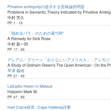
Privative ambiguityの提示する意味論的問題
Problems in Semantic Theory Indicated by Privative Ambig
中村 芳久
PP. 1 - 15
「病めるバラ」のための薬"OR"
A Remedy for Sick Rose
中村 新一郎
PP. 17 - 26
グレアム・グリーン「おとなしいアメリカ人」 : アンガジ
A Study of Graham Green's The Quiet American : On the P
早津 義雄
PP. 27 - 45
Lafcadio Hearn in Matsue
Halperin Mark W.
PP. 47 - 59
Hart Crane研究 : Cape Hatteras評釈