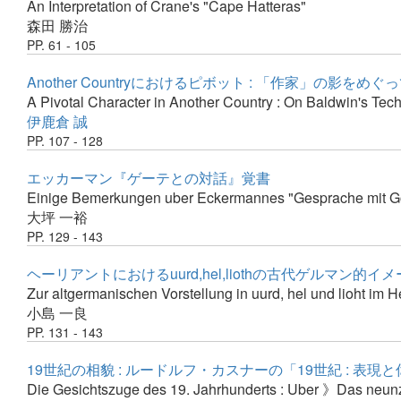
An Interpretation of Crane's "Cape Hatteras"
森田 勝治
PP. 61 - 105
Another Countryにおけるピボット : 「作家」の影をめぐ
A Pivotal Character in Another Country : On Baldwin's Tech
伊鹿倉 誠
PP. 107 - 128
エッカーマン『ゲーテとの対話』覚書
Einige Bemerkungen uber Eckermannes "Gesprache mit G
大坪 一裕
PP. 129 - 143
ヘーリアントにおけるuurd,hel,liothの古代ゲルマン的
Zur altgermanischen Vorstellung in uurd, hel und lioht im H
小島 一良
PP. 131 - 143
19世紀の相貌 : ルードルフ・カスナーの「19世紀 : 表現
Die Gesichtszuge des 19. Jahrhunderts : Uber 》Das neu